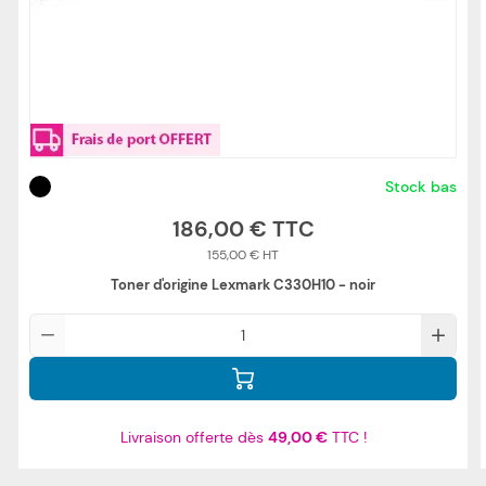
Stock bas
186,00 €
155,00 €
Toner d'origine Lexmark C330H10 - noir
Qté
Livraison offerte dès
49,00 €
TTC !