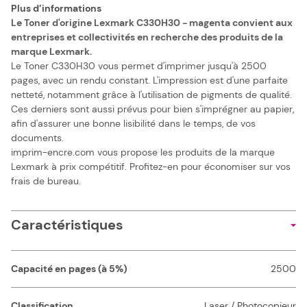
Plus d’informations
Le Toner d'origine Lexmark C330H30 - magenta convient aux
entreprises et collectivités en recherche des produits de la
marque Lexmark.
Le Toner C330H30 vous permet d'imprimer jusqu'à 2500
pages, avec un rendu constant. L'impression est d'une parfaite
netteté, notamment grâce à l'utilisation de pigments de qualité.
Ces derniers sont aussi prévus pour bien s'imprégner au papier,
afin d'assurer une bonne lisibilité dans le temps, de vos
documents.
imprim-encre.com vous propose les produits de la marque
Lexmark à prix compétitif. Profitez-en pour économiser sur vos
frais de bureau.
Caractéristiques
Capacité en pages (à 5%)
2500
Classification
Laser / Photocopieur