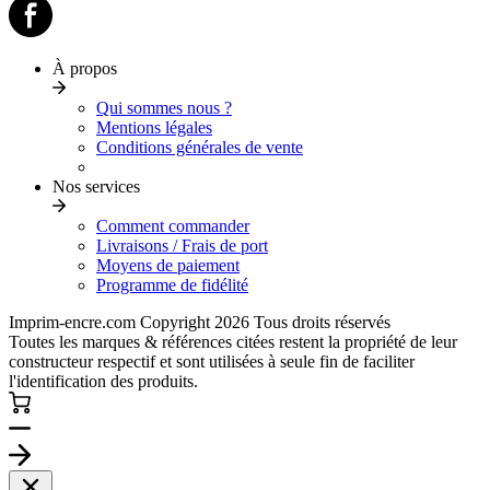
À propos
Qui sommes nous ?
Mentions légales
Conditions générales de vente
Nos services
Comment commander
Livraisons / Frais de port
Moyens de paiement
Programme de fidélité
Imprim-encre.com Copyright 2026 Tous droits réservés
Toutes les marques & références citées restent la propriété de leur
constructeur respectif et sont utilisées à seule fin de faciliter
l'identification des produits.