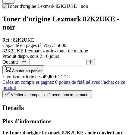
Toner d'origine Lexmark 82K2UKE -
noir
Réf :
82K2UKE
Capacité en pages (à 5%) :
55000
82K2UKE Lexmark - noir - toner de marque
Produit dispo. sous 2-10 jours
Quantité
Ajouter au panier
Livraison offerte dès
49,00 €
TTC !
Créez un compte et gagnez
0
points de fidélité avec l’achat de ce
produit
Vérifier la compatibilité avec mon imprimante
Details
Plus d’informations
Le Toner d'origine Lexmark 82K2UKE - noir convient aux