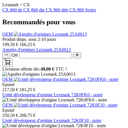
Lexmark > CX
CX 860 de
CX 860 dte
CX 860 dtfe
CX 860 Series
Recommandés pour vous
OEM
Produit dispo. sous 2-10 jours
199,50 €
166,25 €
Agrafes d'origines Lexmark 25A0013
Qté
Livraison offerte dès
49,00 €
TTC !
OEM
Epuisé
217,50 €
181,25 €
Unité développeur d'origine Lexmark 72K0FK0 - noire
OEM
Epuisé
250,50 €
208,75 €
Unité développeur d'origine Lexmark 72K0F10 - noire