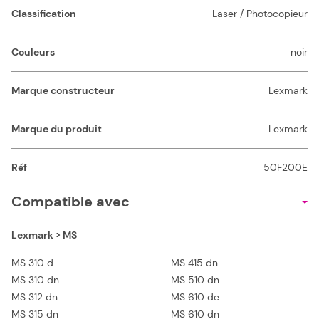
Classification
Laser / Photocopieur
Couleurs
noir
Marque constructeur
Lexmark
Marque du produit
Lexmark
Réf
50F200E
Compatible avec
Lexmark > MS
MS 310 d
MS 415 dn
MS 310 dn
MS 510 dn
MS 312 dn
MS 610 de
MS 315 dn
MS 610 dn