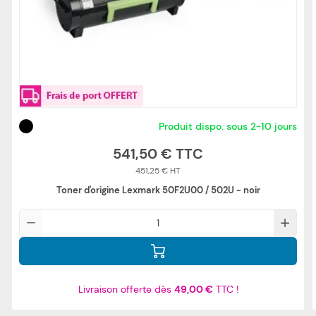
Produit dispo. sous 2-10 jours
541,50 €
451,25 €
Toner d'origine Lexmark 50F2U00 / 502U - noir
Qté
Livraison offerte dès
49,00 €
TTC !