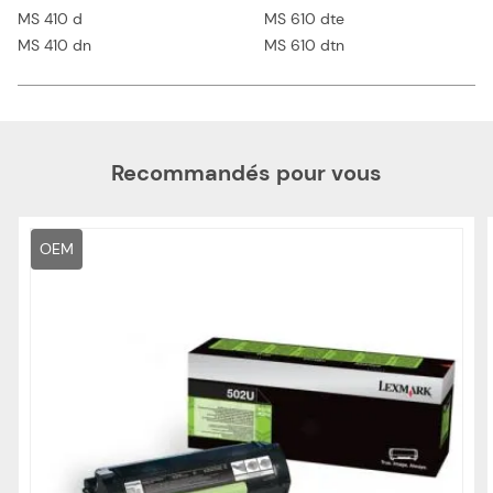
MS 410 d
MS 610 dte
MS 410 dn
MS 610 dtn
Recommandés pour vous
OEM