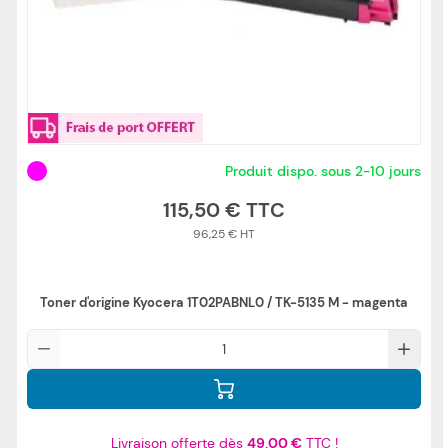
Produit dispo. sous 2-10 jours
115,50 €
96,25 €
Toner d'origine Kyocera 1T02PABNL0 / TK-5135 M - magenta
Qté
Livraison offerte dès
49,00 €
TTC !