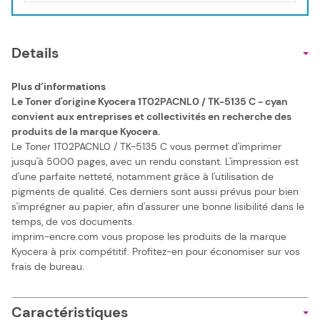
Details
Plus d’informations
Le Toner d'origine Kyocera 1T02PACNL0 / TK-5135 C - cyan
convient aux entreprises et collectivités en recherche des
produits de la marque Kyocera.
Le Toner 1T02PACNL0 / TK-5135 C vous permet d'imprimer
jusqu'à 5000 pages, avec un rendu constant. L'impression est
d'une parfaite netteté, notamment grâce à l'utilisation de
pigments de qualité. Ces derniers sont aussi prévus pour bien
s'imprégner au papier, afin d'assurer une bonne lisibilité dans le
temps, de vos documents.
imprim-encre.com vous propose les produits de la marque
Kyocera à prix compétitif. Profitez-en pour économiser sur vos
frais de bureau.
Caractéristiques