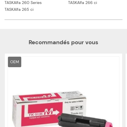
TASKAlfa 260 Series
TASKAlfa 266 ci
TASKAlfa 265 ci
Recommandés pour vous
OEM