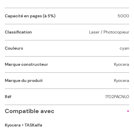
Capacité en pages (à 5%)
5000
Classification
Laser / Photocopieur
Couleurs
cyan
Marque constructeur
Kyocera
Marque du produit
Kyocera
Réf
1T02PACNL0
Compatible avec
Kyocera > TASKalfa