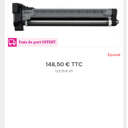
Epuisé
148,50 €
123,75 €