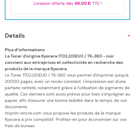
Livraison offerte dès
49,00 €
TTC !
Details
Plus d’informations
Le Toner d'origine Kyocera 1T02J20EU0 / TK-360 - noir
convient aux entreprises et collectivités en recherche des
produits de la marque Kyocera.
Le Toner 1T02J20EU0 / TK-360 vous permet d'imprimer jusqu'à
20000 pages, avec un rendu constant. L'impression est d'une
parfaite netteté, notamment grâce à l'utilisation de pigments de
qualité. Ces derniers sont aussi prévus pour bien s'imprégner au
papier, afin d'assurer une bonne lisibilité dans le temps, de vos
documents.
imprim-encre.com vous propose les produits de la marque
Kyocera à prix compétitif. Profitez-en pour économiser sur vos
frais de bureau.