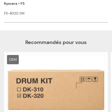
Kyocera > FS
FS-4020 DN
Recommandés pour vous
OEM