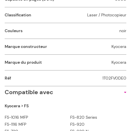
Classification
Laser / Photocopieur
Couleurs
noir
Marque constructeur
Kyocera
Marque du produit
Kyocera
Réf
1T02FV0DE0
Compatible avec
Kyocera > FS
FS-1016 MFP
FS-820 Series
FS-1116 MFP
FS-920