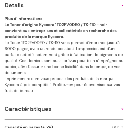
Details
Plus d’informations
Le Toner d'origine Kyocera 1T02FV0DE0 / TK-110 - noir
convient aux entreprises et collectivités en recherche des
produits de la marque Kyocera.
Le Toner 1T02FV0DE0 / TK-110 vous permet d'imprimer jusqu'à
6000 pages, avec un rendu constant. L'impression est d'une
parfaite netteté, notamment grâce à l'utilisation de pigments de
qualité. Ces derniers sont aussi prévus pour bien s'imprégner au
papier, afin d'assurer une bonne lisibilité dans le temps, de vos
documents.
imprim-encre.com vous propose les produits de la marque
Kyocera à prix compétitif. Profitez-en pour économiser sur vos
frais de bureau.
Caractéristiques
Capacité en pages (à 5%)
6000