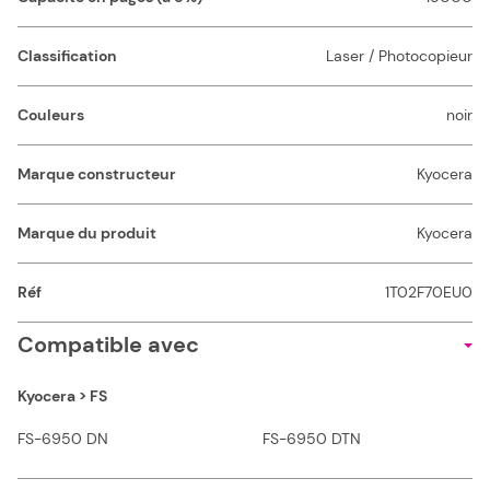
Classification
Laser / Photocopieur
Couleurs
noir
Marque constructeur
Kyocera
Marque du produit
Kyocera
Réf
1T02F70EU0
Compatible avec
Kyocera > FS
FS-6950 DN
FS-6950 DTN