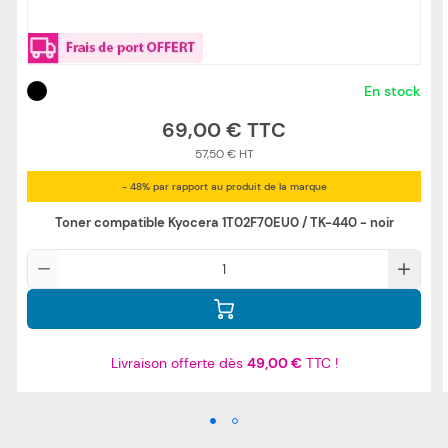
En stock
69,00 €
57,50 €
- 48% par rapport au produit de la marque
Toner compatible Kyocera 1T02F70EU0 / TK-440 - noir
Qté
Livraison offerte dès
49,00 €
TTC !