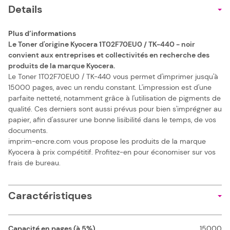
Details
Plus d’informations
Le Toner d'origine Kyocera 1T02F70EU0 / TK-440 - noir
convient aux entreprises et collectivités en recherche des
produits de la marque Kyocera.
Le Toner 1T02F70EU0 / TK-440 vous permet d'imprimer jusqu'à
15000 pages, avec un rendu constant. L'impression est d'une
parfaite netteté, notamment grâce à l'utilisation de pigments de
qualité. Ces derniers sont aussi prévus pour bien s'imprégner au
papier, afin d'assurer une bonne lisibilité dans le temps, de vos
documents.
imprim-encre.com vous propose les produits de la marque
Kyocera à prix compétitif. Profitez-en pour économiser sur vos
frais de bureau.
Caractéristiques
Capacité en pages (à 5%)
15000