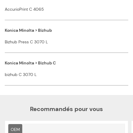
AccurioPrint C 4065
Konica Minolta > Bizhub
Bizhub Press C 3070 L
Konica Minolta > Bizhub C
bizhub C 3070 L
Recommandés pour vous
OEM