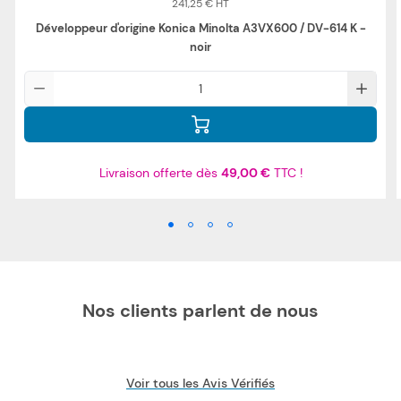
241,25 €
Développeur d'origine Konica Minolta A3VX600 / DV-614 K -
noir
Qté
Livraison offerte dès
49,00 €
TTC !
Nos clients parlent de nous
Voir tous les Avis Vérifiés