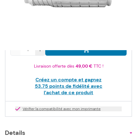
64,50 €
TTC
53,75 €
HT
Stock bas
Quantité
Livraison offerte dès
49,00 €
TTC !
Créez un compte et gagnez
53.75
points de fidélité avec
l’achat de ce produit
Vérifier la compatibilité avec mon imprimante
Details