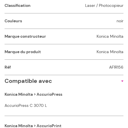
Classification
Laser / Photocopieur
Couleurs
noir
Marque constructeur
Konica Minolta
Marque du produit
Konica Minolta
Réf
AF1R156
Compatible avec
Konica Minolta > AccurioPress
AccurioPress C 3070 L
Konica Minolta > AccurioPrint