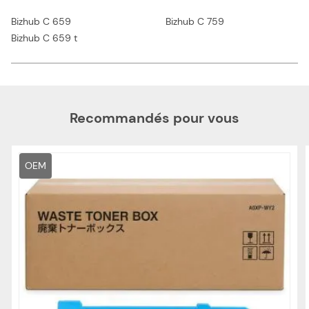
Bizhub C 659
Bizhub C 759
Bizhub C 659 t
Recommandés pour vous
OEM