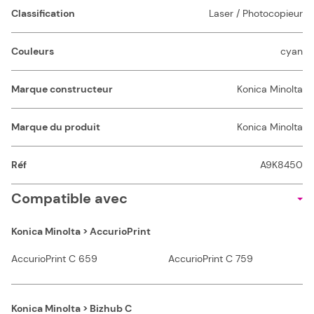
Classification
Laser / Photocopieur
Couleurs
cyan
Marque constructeur
Konica Minolta
Marque du produit
Konica Minolta
Réf
A9K8450
Compatible avec
Konica Minolta > AccurioPrint
AccurioPrint C 659
AccurioPrint C 759
Konica Minolta > Bizhub C