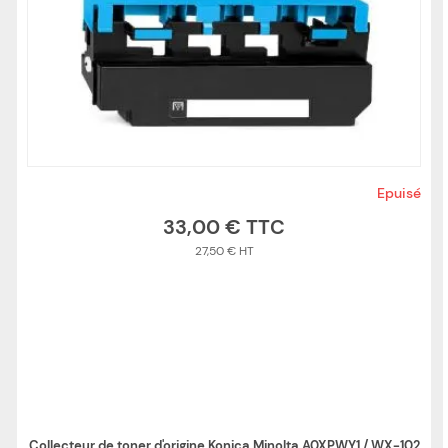
Epuisé
33,00 €
27,50 €
Collecteur de toner d'origine Konica Minolta A0XPWY1 / WX-102