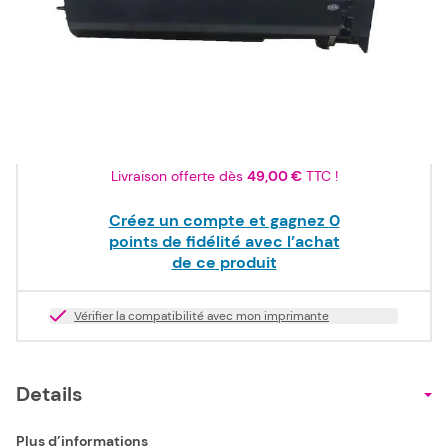
85,50 €
TTC
71,25 €
HT
Epuisé
Livraison offerte dès
49,00 €
TTC !
Créez un compte et gagnez
0
points de fidélité avec l’achat
de ce produit
Vérifier la compatibilité avec mon imprimante
Details
Plus d’informations