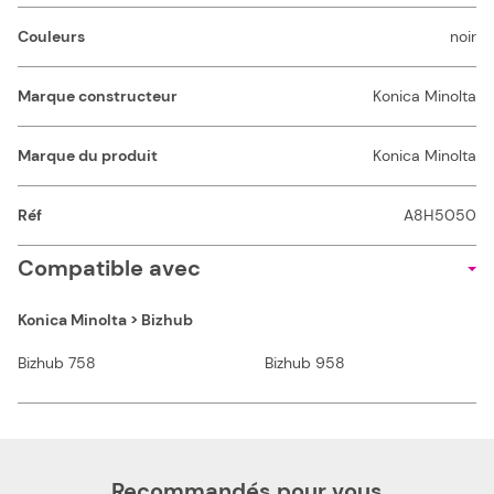
Couleurs
noir
Marque constructeur
Konica Minolta
Marque du produit
Konica Minolta
Réf
A8H5050
Compatible avec
Konica Minolta > Bizhub
Bizhub 758
Bizhub 958
Recommandés pour vous