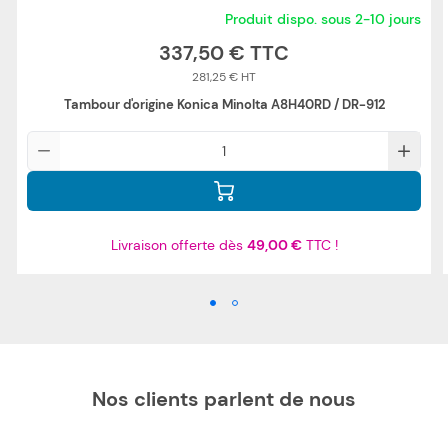
Produit dispo. sous 2-10 jours
337,50 €
281,25 €
Tambour d'origine Konica Minolta A8H40RD / DR-912
Qté
Livraison offerte dès
49,00 €
TTC !
Nos clients parlent de nous