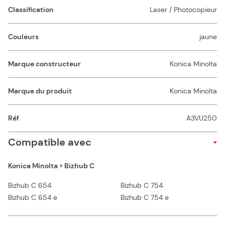
Classification
Laser / Photocopieur
Couleurs
jaune
Marque constructeur
Konica Minolta
Marque du produit
Konica Minolta
Réf
A3VU250
Compatible avec
Konica Minolta > Bizhub C
Bizhub C 654
Bizhub C 754
Bizhub C 654 e
Bizhub C 754 e