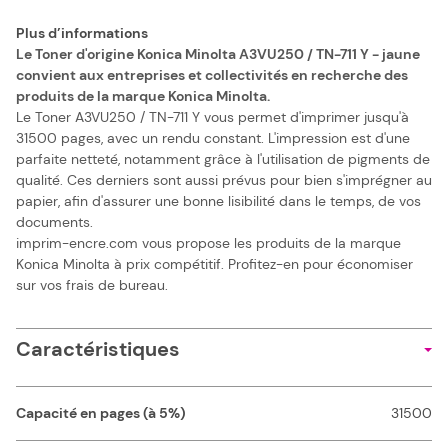
Plus d’informations
Le Toner d'origine Konica Minolta A3VU250 / TN-711 Y - jaune
convient aux entreprises et collectivités en recherche des
produits de la marque Konica Minolta.
Le Toner A3VU250 / TN-711 Y vous permet d'imprimer jusqu'à
31500 pages, avec un rendu constant. L'impression est d'une
parfaite netteté, notamment grâce à l'utilisation de pigments de
qualité. Ces derniers sont aussi prévus pour bien s'imprégner au
papier, afin d'assurer une bonne lisibilité dans le temps, de vos
documents.
imprim-encre.com vous propose les produits de la marque
Konica Minolta à prix compétitif. Profitez-en pour économiser
sur vos frais de bureau.
Caractéristiques
Capacité en pages (à 5%)
31500