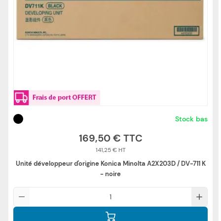
Stock bas
169,50 €
141,25 €
Unité développeur d'origine Konica Minolta A2X203D / DV-711 K
- noire
Qté