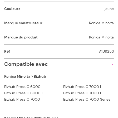
Couleurs
jaune
Marque constructeur
Konica Minolta
Marque du produit
Konica Minolta
Réf
A1U9253
Compatible avec
Konica Minolta > Bizhub
Bizhub Press C 6000
Bizhub Press C 7000 L
Bizhub Press C 6000 L
Bizhub Press C 7000 P
Bizhub Press C 7000
Bizhub Press C 7000 Series