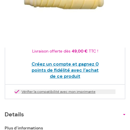
75,00 €
TTC
62,50 €
HT
Epuisé
Livraison offerte dès
49,00 €
TTC !
Créez un compte et gagnez
0
points de fidélité avec l’achat
de ce produit
Vérifier la compatibilité avec mon imprimante
Details
Plus d’informations