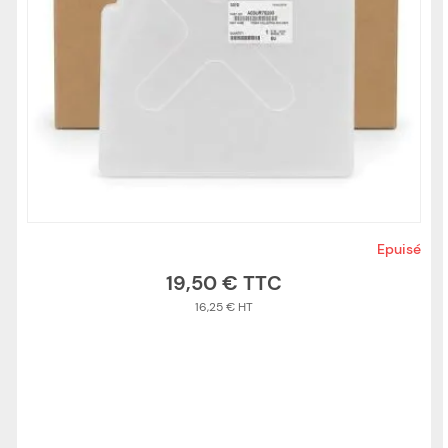
Epuisé
19,50 €
16,25 €