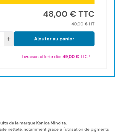
48,00 €
40,00 €
Ajouter au panier
Livraison offerte dès
49,00 €
TTC !
duits de la marque Konica Minolta.
te netteté, notamment grâce à l'utilisation de pigments