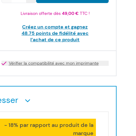
Livraison offerte dès
49,00 €
TTC !
Créez un compte et gagnez
48.75
points de fidélité avec
l’achat de ce produit
Vérifier la compatibilité avec mon imprimante
esser
- 18% par rapport au produit de la
marque