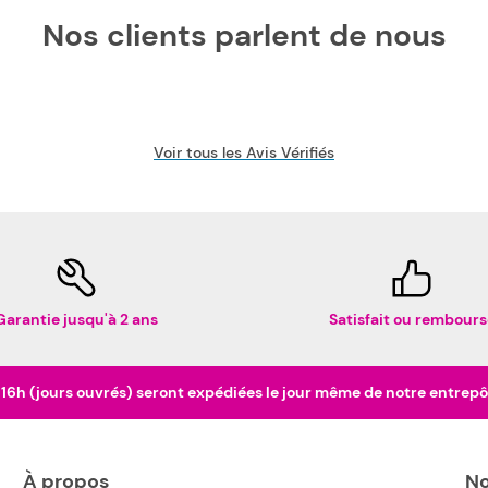
Nos clients parlent de nous
Voir tous les Avis Vérifiés
Garantie jusqu'à 2 ans
Satisfait ou rembours
h (jours ouvrés) seront expédiées le jour même de notre entrepôt 
À propos
No