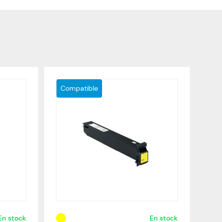
Compatible
En stock
En stock