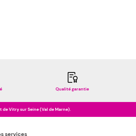
é
Qualité garantie
de Vitry sur Seine (Val de Marne).
s services