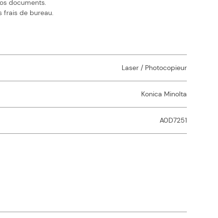
 vos documents.
 frais de bureau.
Laser / Photocopieur
Konica Minolta
A0D7251