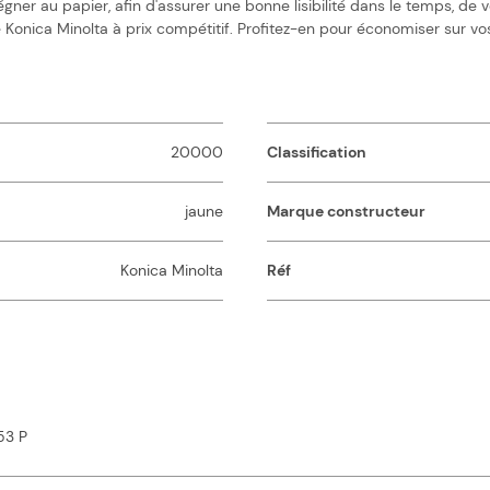
égner au papier, afin d'assurer une bonne lisibilité dans le temps, de
onica Minolta à prix compétitif. Profitez-en pour économiser sur vos
20000
Classification
jaune
Marque constructeur
Konica Minolta
Réf
53 P