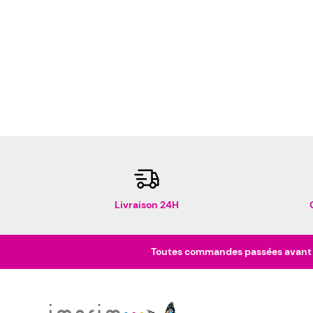
Livraison 24H
Toutes commandes passées avant 16