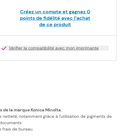
Créez un compte et gagnez
0
points de fidélité avec l’achat
de ce produit
Vérifier la compatibilité avec mon imprimante
ts de la marque Konica Minolta.
 netteté, notamment grâce à l'utilisation de pigments de
s documents.
 frais de bureau.