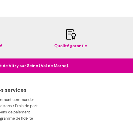
é
Qualité garantie
de Vitry sur Seine (Val de Marne).
s services
mment commander
raisons / Frais de port
ens de paiement
gramme de fidélité