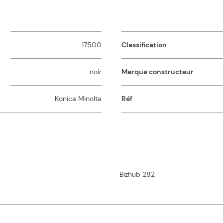
17500
Classification
noir
Marque constructeur
Konica Minolta
Réf
Bizhub 282
0