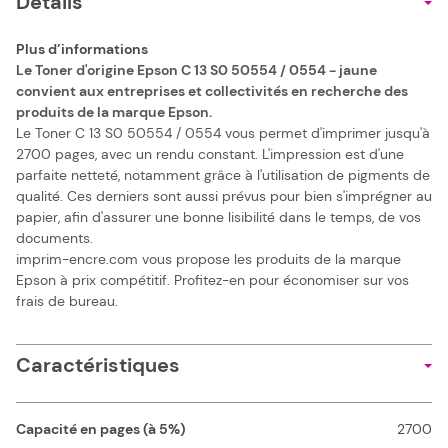
Details
Plus d’informations
Le Toner d'origine Epson C 13 S0 50554 / 0554 - jaune
convient aux entreprises et collectivités en recherche des
produits de la marque Epson.
Le Toner C 13 S0 50554 / 0554 vous permet d'imprimer jusqu'à
2700 pages, avec un rendu constant. L'impression est d'une
parfaite netteté, notamment grâce à l'utilisation de pigments de
qualité. Ces derniers sont aussi prévus pour bien s'imprégner au
papier, afin d'assurer une bonne lisibilité dans le temps, de vos
documents.
imprim-encre.com vous propose les produits de la marque
Epson à prix compétitif. Profitez-en pour économiser sur vos
frais de bureau.
Caractéristiques
Capacité en pages (à 5%)
2700