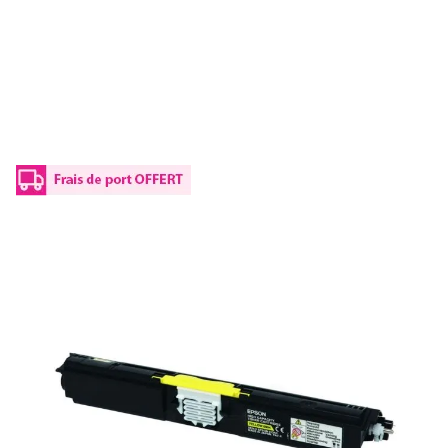
Toner d'origine Epson C13S050554 / 0554
- jaune
Réf :
C13S050554
Référence fabricant :
0554
Capacité en pages (à 5%) :
2700
C 13 S0 50554 / 0554Epson - jaune - toner de marque