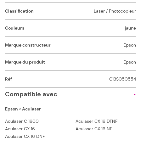
Classification
Laser / Photocopieur
Couleurs
jaune
Marque constructeur
Epson
Marque du produit
Epson
Réf
C13S050554
Compatible avec
Epson > Aculaser
Aculaser C 1600
Aculaser CX 16 DTNF
Aculaser CX 16
Aculaser CX 16 NF
Aculaser CX 16 DNF