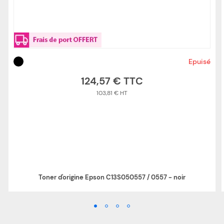
Epuisé
124,57 €
103,81 €
Toner d'origine Epson C13S050557 / 0557 - noir