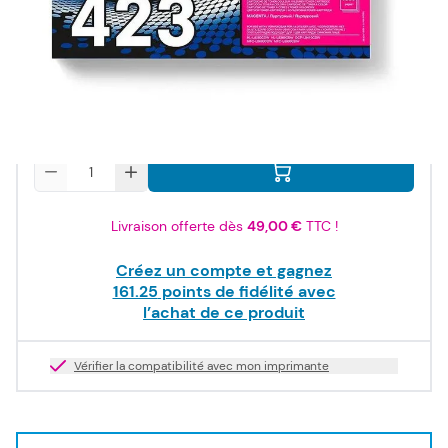
193,50 €
TTC
161,25 €
HT
Stock bas
Quantité
Livraison offerte dès
49,00 €
TTC !
Créez un compte et gagnez
161.25
points de fidélité avec
l’achat de ce produit
Vérifier la compatibilité avec mon imprimante