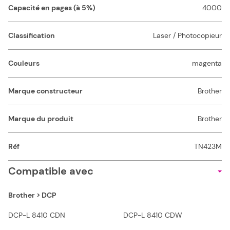
Capacité en pages (à 5%)
4000
Classification
Laser / Photocopieur
Couleurs
magenta
Marque constructeur
Brother
Marque du produit
Brother
Réf
TN423M
Compatible avec
Brother > DCP
DCP-L 8410 CDN
DCP-L 8410 CDW