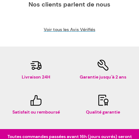
Nos clients parlent de nous
Voir tous les Avis Vérifiés
Livraison 24H
Garantie jusqu'à 2 ans
Satisfait ou remboursé
Qualité garantie
Toutes commandes passées avant 16h (jours ouvrés) seront