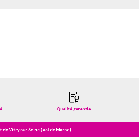
é
Qualité garantie
de Vitry sur Seine (Val de Marne).