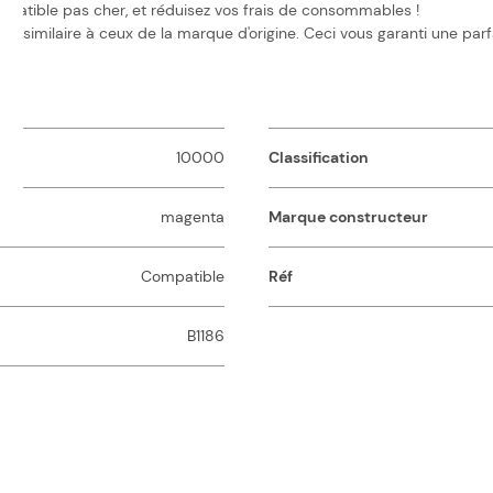
ompatible pas cher, et réduisez vos frais de consommables !
 similaire à ceux de la marque d'origine. Ceci vous garanti une parf
10000
Classification
magenta
Marque constructeur
Compatible
Réf
B1186