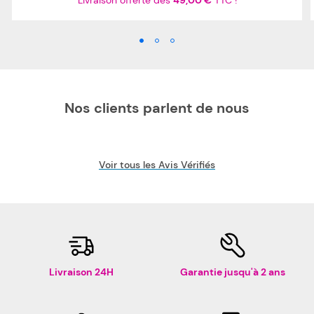
Livraison offerte dès
49,00 €
TTC !
Nos clients parlent de nous
Voir tous les Avis Vérifiés
Livraison 24H
Garantie jusqu'à 2 ans