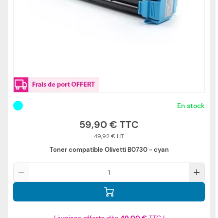
En stock
59,90 €
49,92 €
Toner compatible Olivetti B0730 - cyan
Qté