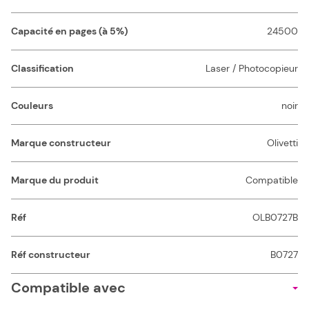
Capacité en pages (à 5%)
24500
Classification
Laser / Photocopieur
Couleurs
noir
Marque constructeur
Olivetti
Marque du produit
Compatible
Réf
OLB0727B
Réf constructeur
B0727
Compatible avec