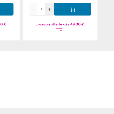
Qté
00 €
Livraison offerte dès
49,00 €
TTC !