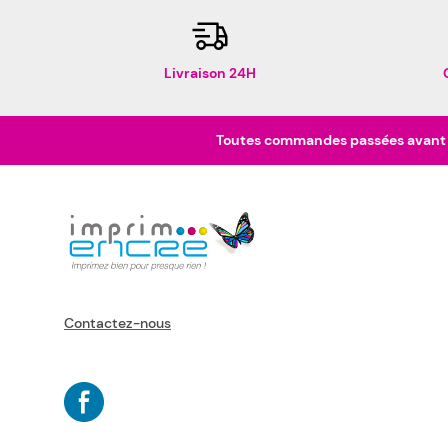
Livraison 24H
Toutes commandes passées avant 16
Contactez-nous