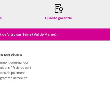
é
Qualité garantie
de Vitry sur Seine (Val de Marne).
s services
mment commander
raisons / Frais de port
ens de paiement
gramme de fidélité