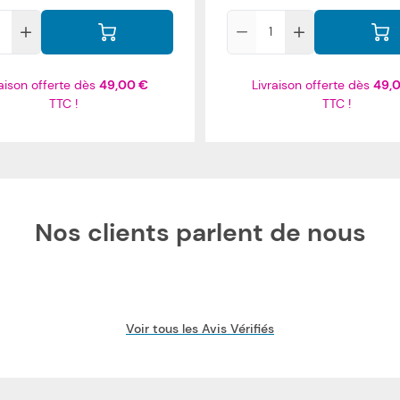
Qté
raison offerte dès
49,00 €
Livraison offerte dès
49,
TTC !
TTC !
Nos clients parlent de nous
Voir tous les Avis Vérifiés