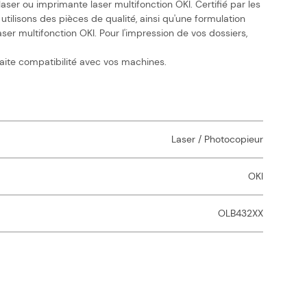
er ou imprimante laser multifonction OKI. Certifié par les
utilisons des pièces de qualité, ainsi qu'une formulation
r multifonction OKI. Pour l'impression de vos dossiers,
aite compatibilité avec vos machines.
Laser / Photocopieur
OKI
OLB432XX