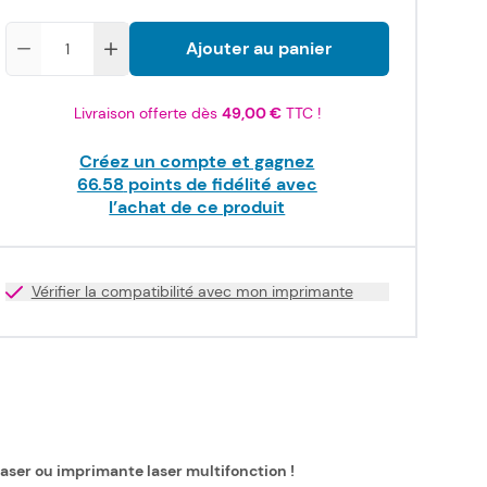
Quantité
Ajouter au panier
Livraison offerte dès
49,00 €
TTC !
Créez un compte et gagnez
66.58
points de fidélité avec
l’achat de ce produit
Vérifier la compatibilité avec mon imprimante
laser ou imprimante laser multifonction !