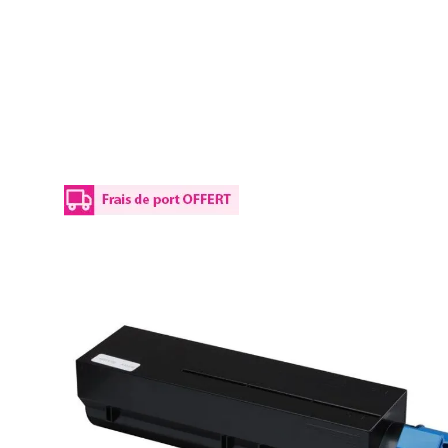
Details
Plus d’informations
Optimisez les coûts de votre entreprise grâce à notre To