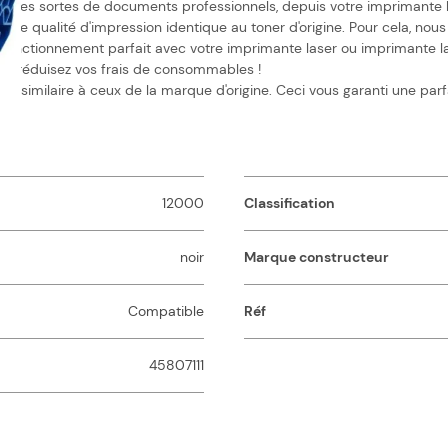
utes sortes de documents professionnels, depuis votre imprimante las
ne qualité d'impression identique au toner d'origine. Pour cela, nous 
onctionnement parfait avec votre imprimante laser ou imprimante lase
, et réduisez vos frais de consommables !
 similaire à ceux de la marque d'origine. Ceci vous garanti une parf
12000
Classification
noir
Marque constructeur
Compatible
Réf
45807111