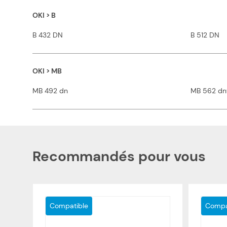
OKI > B
B 432 DN
B 512 DN
OKI > MB
MB 492 dn
MB 562 d
Recommandés pour vous
Compatible
Compa