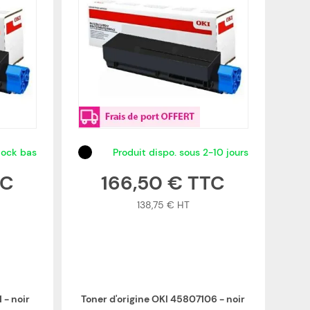
tock bas
Produit dispo. sous 2-10 jours
166,50 €
138,75 €
 - noir
Toner d'origine OKI 45807106 - noir