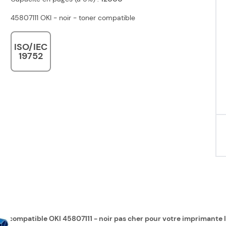
45807111 OKI - noir - toner compatible
ISO/IEC
19752
ner compatible OKI 45807111 - noir pas cher pour votre imprimante 