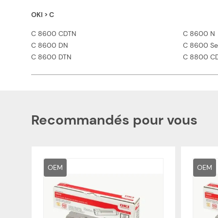
OKI > C
C 8600 CDTN
C 8600 N
C 8600 DN
C 8600 Se
C 8600 DTN
C 8800 C
Recommandés pour vous
OEM
OEM