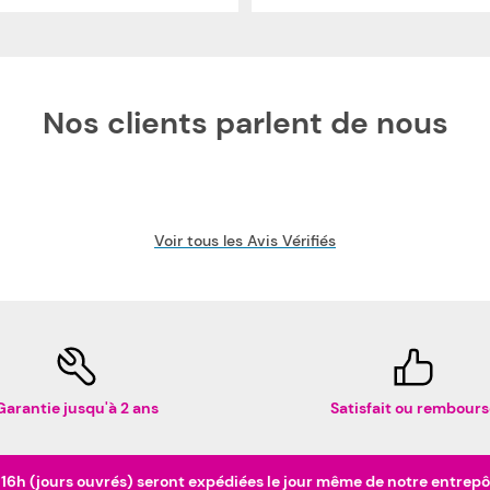
Nos clients parlent de nous
Voir tous les Avis Vérifiés
Garantie jusqu'à 2 ans
Satisfait ou rembours
h (jours ouvrés) seront expédiées le jour même de notre entrepôt 