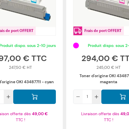
Produit dispo. sous 2-10 jours
Produit dispo. sous 2
97,00 €
294,00 €
247,50 €
245,00 €
Toner d'origine OKI 43487
d'origine OKI 43487711 - cyan
magenta
Qté
raison offerte dès
49,00 €
Livraison offerte dès
49,
TTC !
TTC !