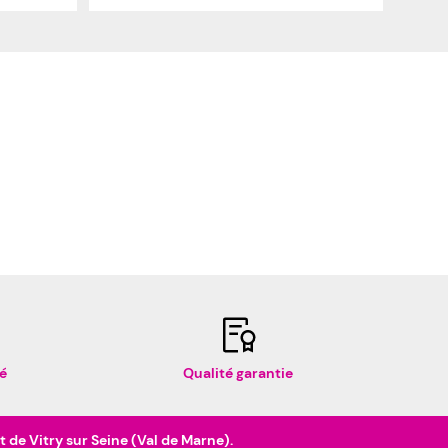
é
Qualité garantie
de Vitry sur Seine (Val de Marne).