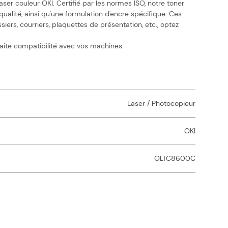
r couleur OKI. Certifié par les normes ISO, notre toner
qualité, ainsi qu'une formulation d'encre spécifique. Ces
rs, courriers, plaquettes de présentation, etc., optez
aite compatibilité avec vos machines.
Laser / Photocopieur
OKI
OLTC8600C