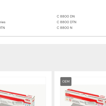
C 8800 DN
ries
C 8800 DTN
DTN
C 8800 N
OEM