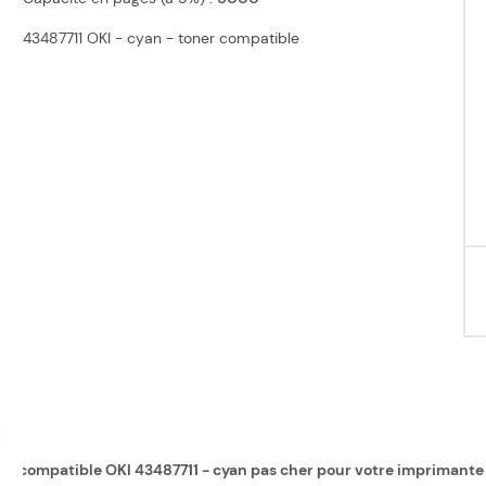
43487711 OKI - cyan - toner compatible
ner compatible OKI 43487711 - cyan pas cher pour votre imprimante 