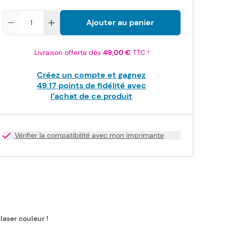
Quantité
Ajouter au panier
Livraison offerte dès
49,00 €
TTC !
Créez un compte et gagnez
49.17
points de fidélité avec
l’achat de ce produit
Vérifier la compatibilité avec mon imprimante
laser couleur !