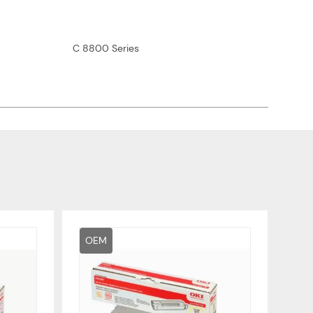
C 8800 Series
OEM