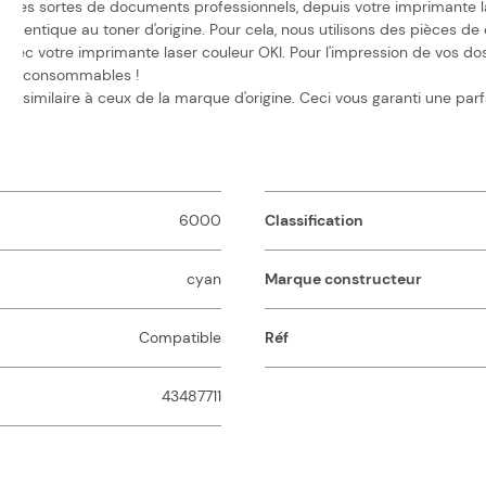
tes sortes de documents professionnels, depuis votre imprimante lase
identique au toner d'origine. Pour cela, nous utilisons des pièces de 
c votre imprimante laser couleur OKI. Pour l'impression de vos dossie
is de consommables !
 similaire à ceux de la marque d'origine. Ceci vous garanti une parf
6000
Classification
cyan
Marque constructeur
Compatible
Réf
43487711