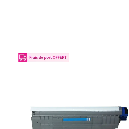
Details
Plus d’informations
Optimisez les coûts de votre entreprise grâce à notre To