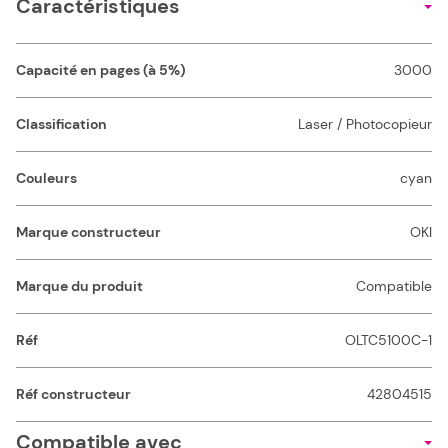
Caractéristiques
Capacité en pages (à 5%)
3000
Classification
Laser / Photocopieur
Couleurs
cyan
Marque constructeur
OKI
Marque du produit
Compatible
Réf
OLTC5100C-1
Réf constructeur
42804515
Compatible avec