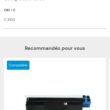
OKI > C
C 3100
Recommandés pour vous
Compatible