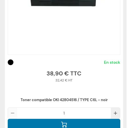
En stock
38,90 €
32,42 €
Toner compatible OKI 42804516 / TYPE C6L - noir
Qté