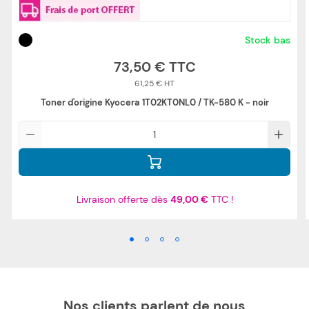
Stock bas
73,50 €
61,25 €
Toner d'origine Kyocera 1T02KT0NL0 / TK-580 K - noir
Qté
Livraison offerte dès
49,00 €
TTC !
Nos clients parlent de nous