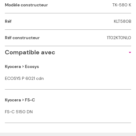
Modèle constructeur
TK-580 K
Réf
KLT580B
Réf constructeur
1T02KT0NL0
Compatible avec
Kyocera > Ecosys
ECOSYS P 6021 cdn
Kyocera > FS-C
FS-C 5150 DN