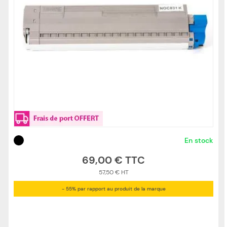
En stock
69,00 €
57,50 €
- 55% par rapport au produit de la marque