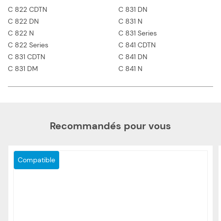
C 822 CDTN
C 831 DN
C 822 DN
C 831 N
C 822 N
C 831 Series
C 822 Series
C 841 CDTN
C 831 CDTN
C 841 DN
C 831 DM
C 841 N
Recommandés pour vous
Compatible