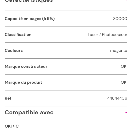
Capacité en pages (à 5%)
30000
Classification
Laser / Photocopieur
Couleurs
magenta
Marque constructeur
OKI
Marque du produit
OKI
Réf
44844406
Compatible avec
OKI > C