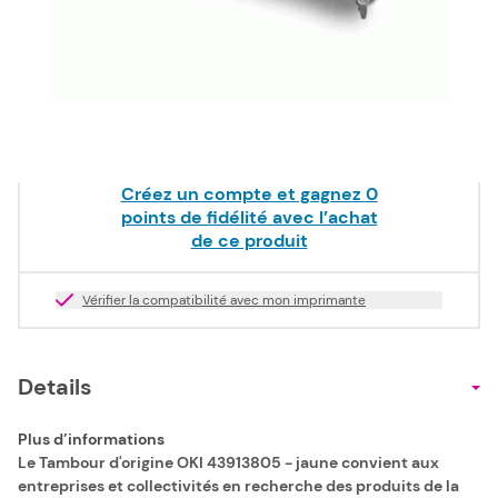
125,00 €
HT
Epuisé
Livraison offerte dès
49,00 €
TTC !
Créez un compte et gagnez
0
points de fidélité avec l’achat
de ce produit
Vérifier la compatibilité avec mon imprimante
Details
Plus d’informations
Le Tambour d'origine OKI 43913805 - jaune convient aux
entreprises et collectivités en recherche des produits de la