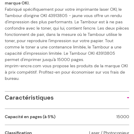
marque OKI.
Fabriqué spécifiquement pour votre imprimante laser OKI, le
Tambour d'origine OKI 43913805 - jaune vous offre un rendu
d'impression des plus performants. Le Tambour est à ne pas
confondre avec le toner, qui lui, contient l'encre. Les deux pièces
fonctionnent de pair, dans la mesure où le Tambour utilise le
toner, pour reproduire l'impression sur votre papier. Tout
comme le toner a une contenance limitée, le Tambour a une
capacité d'impression limitée. Le Tambour OKI 43913805
permet d'imprimer jusqu'à 15000 pages.
imprim-encre.com vous propose les produits de la marque OKI
à prix compétitif. Profitez-en pour économiser sur vos frais de
bureau.
Caractéristiques
Capacité en pages (à 5%)
15000
Classification
Laser / Photocopieur