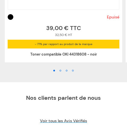
Epuisé
39,00 €
32,50 €
- 77% par rapport au produit de la marque
Toner compatible OKI 44318608 - noir
Nos clients parlent de nous
Voir tous les Avis Vérifiés