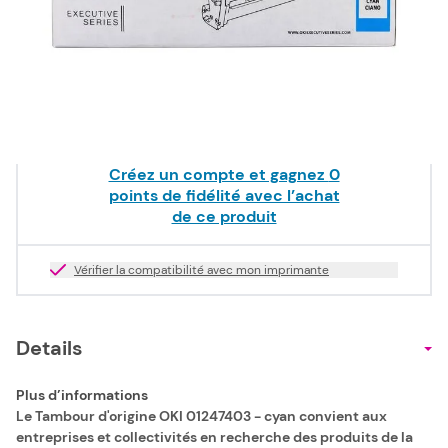
107,50 €
HT
Epuisé
Livraison offerte dès
49,00 €
TTC !
Créez un compte et gagnez
0
points de fidélité avec l’achat
de ce produit
Vérifier la compatibilité avec mon imprimante
Details
Plus d’informations
Le Tambour d'origine OKI 01247403 - cyan convient aux
entreprises et collectivités en recherche des produits de la