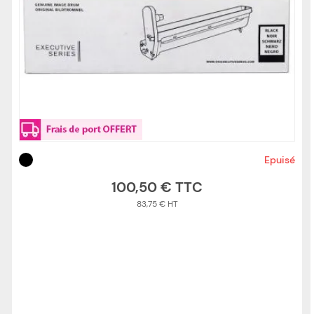
Epuisé
100,50 €
83,75 €