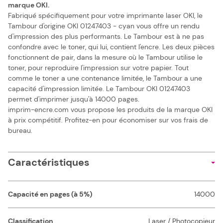
marque OKI.
Fabriqué spécifiquement pour votre imprimante laser OKI, le
Tambour d'origine OKI 01247403 - cyan vous offre un rendu
d'impression des plus performants. Le Tambour est à ne pas
confondre avec le toner, qui lui, contient l'encre. Les deux pièces
fonctionnent de pair, dans la mesure où le Tambour utilise le
toner, pour reproduire l'impression sur votre papier. Tout
comme le toner a une contenance limitée, le Tambour a une
capacité d'impression limitée. Le Tambour OKI 01247403
permet d'imprimer jusqu'à 14000 pages.
imprim-encre.com vous propose les produits de la marque OKI
à prix compétitif. Profitez-en pour économiser sur vos frais de
bureau.
Caractéristiques
Capacité en pages (à 5%)
14000
Classification
Laser / Photocopieur