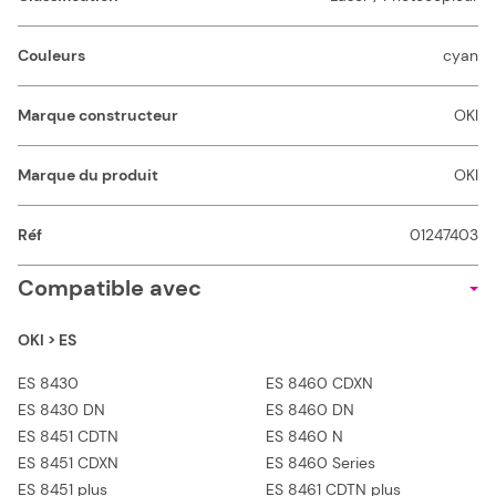
Couleurs
cyan
Marque constructeur
OKI
Marque du produit
OKI
Réf
01247403
Compatible avec
OKI > ES
ES 8430
ES 8460 CDXN
ES 8430 DN
ES 8460 DN
ES 8451 CDTN
ES 8460 N
ES 8451 CDXN
ES 8460 Series
ES 8451 plus
ES 8461 CDTN plus