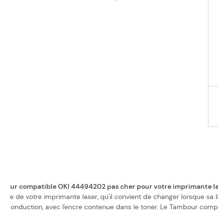
ambour compatible OKI 44494202 pas cher pour votre imprimante la
 de votre imprimante laser, qu'il convient de changer lorsque sa limi
otoconduction, avec l'encre contenue dans le toner. Le Tambour comp