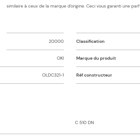
 similaire à ceux de la marque d'origine. Ceci vous garanti une parf
20000
Classification
OKI
Marque du produit
OLDC321-1
Réf constructeur
C 510 DN