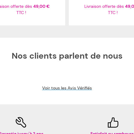
raison offerte dès
49,00 €
Livraison offerte dès
49,
TTC !
TTC !
Nos clients parlent de nous
Voir tous les Avis Vérifiés
Garantie jusqu'à 2 ans
Satisfait ou rembours