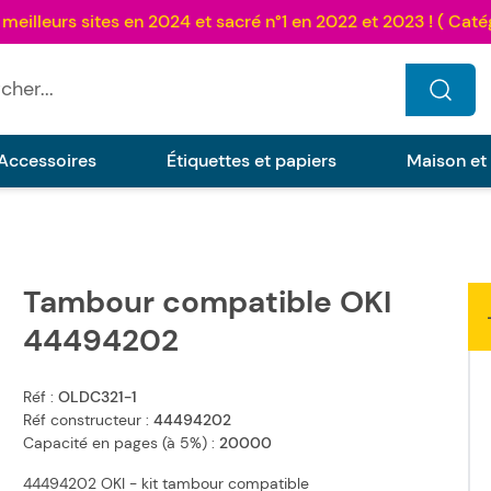
...
Accessoires
Étiquettes et papiers
Maison et
Tambour compatible OKI
44494202
Réf :
OLDC321-1
Réf constructeur :
44494202
Capacité en pages (à 5%) :
20000
44494202 OKI - kit tambour compatible