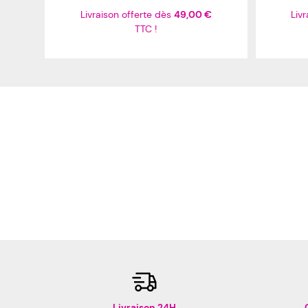
Livraison offerte dès
49,00 €
Liv
TTC !
Livraison 24H