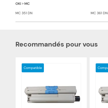
OKI > MC
MC 351 DN
MC 361 DN
Recommandés pour vous
Compatible
Compa