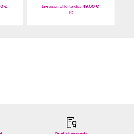
00 €
Livraison offerte dès
49,00 €
TTC !
é
Qualité garantie