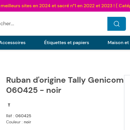
...
Accessoires
Étiquettes et papiers
Maison et
Ruban d'origine Tally Genicom
060425 - noir
T
Réf :
060425
Couleur :
noir