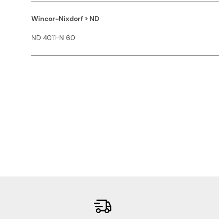
Wincor-Nixdorf > ND
ND 4011-N 60