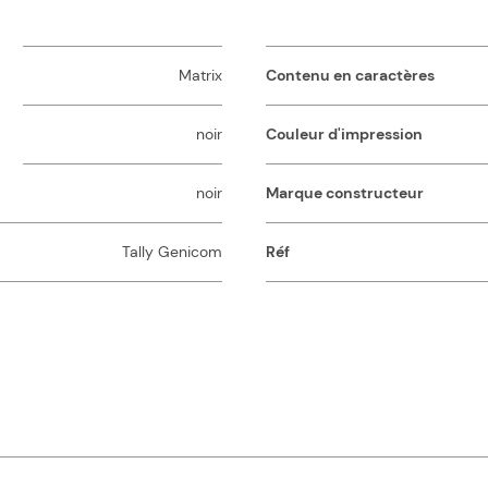
Matrix
Contenu en caractères
noir
Couleur d'impression
noir
Marque constructeur
Tally Genicom
Réf