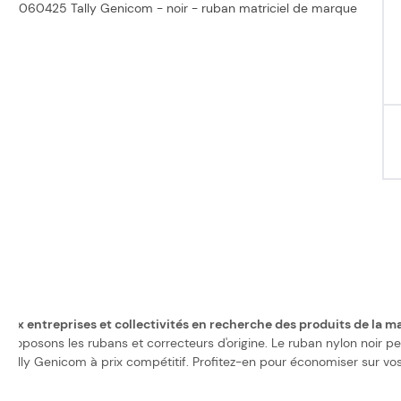
060425 Tally Genicom - noir - ruban matriciel de marque
aux entreprises et collectivités en recherche des produits de la m
s proposons les rubans et correcteurs d'origine. Le ruban nylon noir
ally Genicom à prix compétitif. Profitez-en pour économiser sur vos