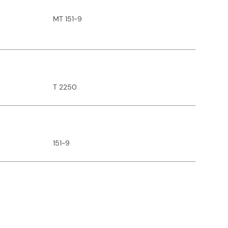
MT 151-9
T 2250
151-9