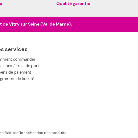
é
Qualité garantie
de Vitry sur Seine (Val de Marne).
s services
mment commander
raisons / Frais de port
ens de paiement
gramme de fidélité
 faciliter l'identification des produits.