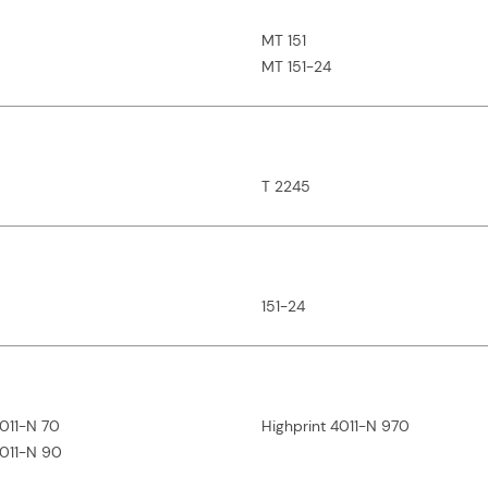
MT 151
MT 151-24
T 2245
151-24
4011-N 70
Highprint 4011-N 970
4011-N 90