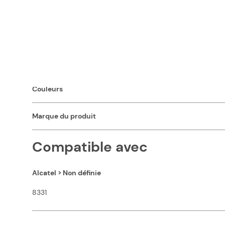
Caractéristiques
Classification
Couleur
Couleurs
Marque du produit
Compatible avec
Alcatel > Non définie
8331