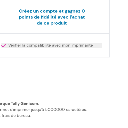
Créez un compte et gagnez
0
points de fidélité avec l’achat
de ce produit
Vérifier la compatibilité avec mon imprimante
arque Tally Genicom.
 permet d'imprimer jusqu'à 5000000 caractères.
 frais de bureau.