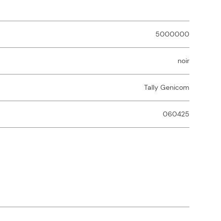
5000000
noir
Tally Genicom
060425