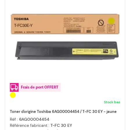
Stock bas
Toner d'origine Toshiba 6AG00004454 / T-FC 30 EY - jaune
Réf :
6AG00004454
Référence fabricant :
T-FC 30 EY