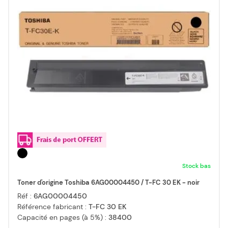
Stock bas
Toner d'origine Toshiba 6AG00004450 / T-FC 30 EK - noir
Réf :
6AG00004450
Référence fabricant :
T-FC 30 EK
Capacité en pages (à 5%) :
38400