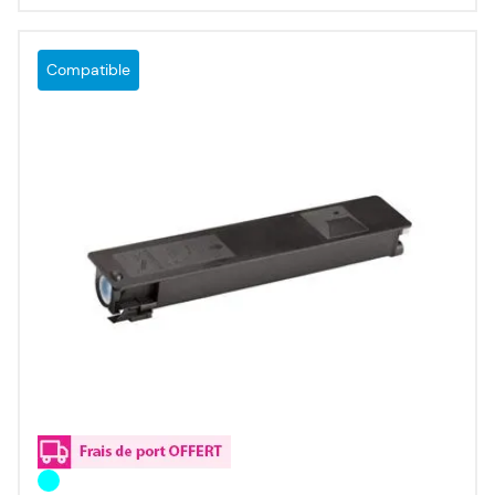
Compatible