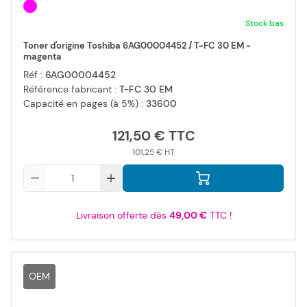
Stock bas
Toner d'origine Toshiba 6AG00004452 / T-FC 30 EM -
magenta
Réf :
6AG00004452
Référence fabricant :
T-FC 30 EM
Capacité en pages (à 5%) :
33600
121,50 €
101,25 €
Qté
Livraison offerte dès
49,00 €
TTC !
OEM