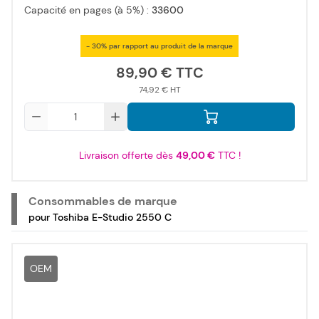
Capacité en pages (à 5%) :
33600
- 30% par rapport au produit de la marque
89,90 €
74,92 €
Qté
Livraison offerte dès
49,00 €
TTC !
Consommables de marque
pour Toshiba E-Studio 2550 C
OEM