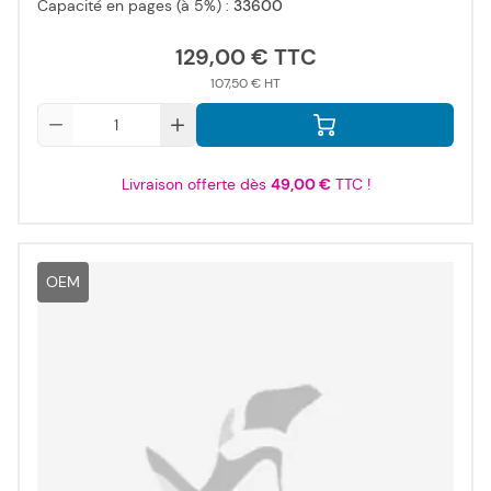
Capacité en pages (à 5%) :
33600
129,00 €
107,50 €
Qté
Livraison offerte dès
49,00 €
TTC !
OEM