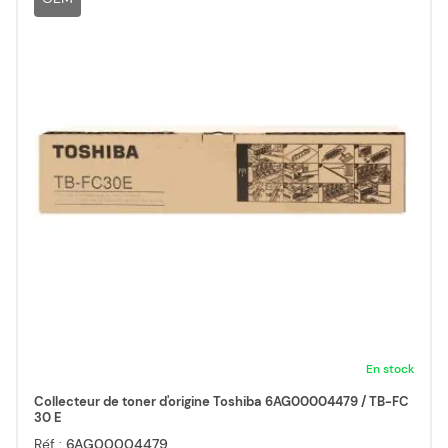
En stock
Collecteur de toner d'origine Toshiba 6AG00004479 / TB-FC
30 E
Réf :
6AG00004479