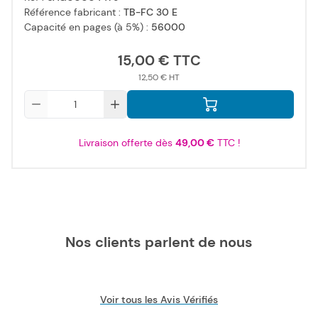
Référence fabricant :
TB-FC 30 E
Capacité en pages (à 5%) :
56000
15,00 €
12,50 €
Qté
Livraison offerte dès
49,00 €
TTC !
Nos clients parlent de nous
Voir tous les Avis Vérifiés