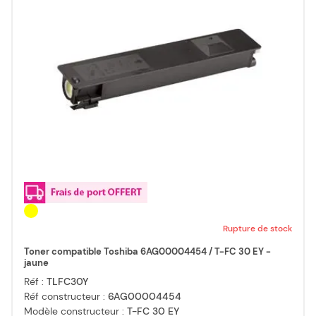
Rupture de stock
Toner compatible Toshiba 6AG00004454 / T-FC 30 EY -
jaune
Réf :
TLFC30Y
Réf constructeur :
6AG00004454
Modèle constructeur :
T-FC 30 EY