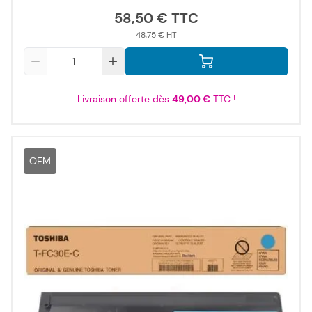
58,50 €
48,75 €
Qté
Livraison offerte dès
49,00 €
TTC !
OEM