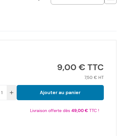
9,00 €
7,50 €
Ajouter au panier
Livraison offerte dès
49,00 €
TTC !