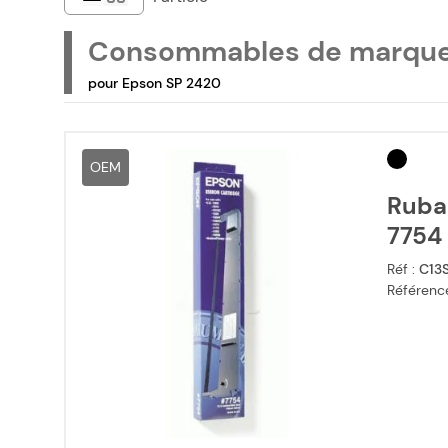
Consommables de marqu
pour Epson SP 2420
OEM
Ruba
7754 
Réf :
C13
Référence