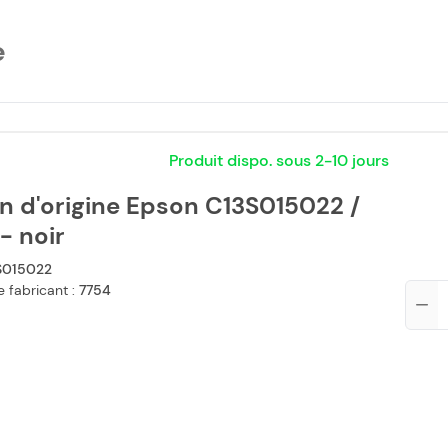
e
Produit dispo. sous 2-10 jours
n d'origine Epson C13S015022 /
- noir
S015022
 fabricant :
7754
Qté