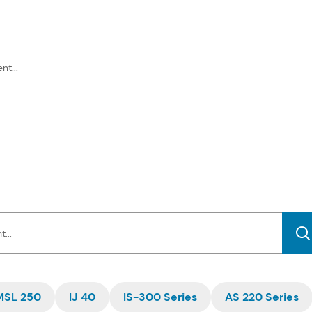
MSL 250
IJ 40
IS-300 Series
AS 220 Series