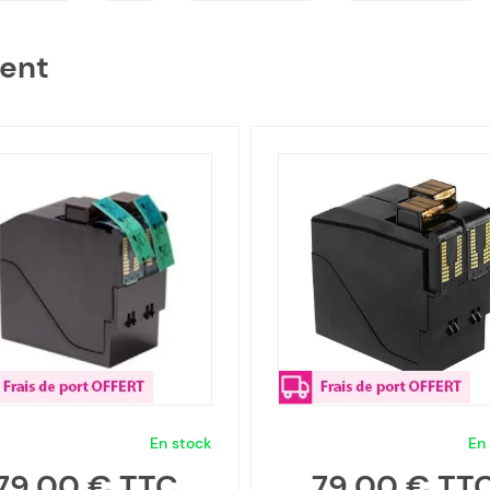
ient
En stock
En
79,00 €
79,00 €