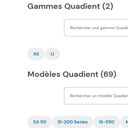
Gammes Quadient (2)
AS
IJ
Modèles Quadient (69)
SA 50
IS-200 Series
IS-350