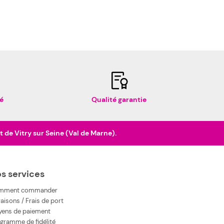
é
Qualité garantie
de Vitry sur Seine (Val de Marne).
s services
mment commander
raisons / Frais de port
ens de paiement
gramme de fidélité