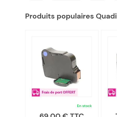
Produits populaires Quad
En stock
69,00 €