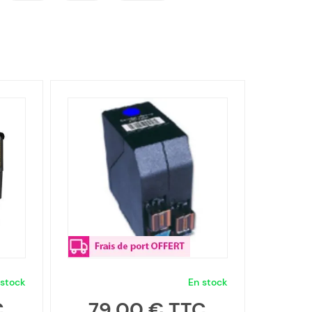
 stock
En stock
79,00 €