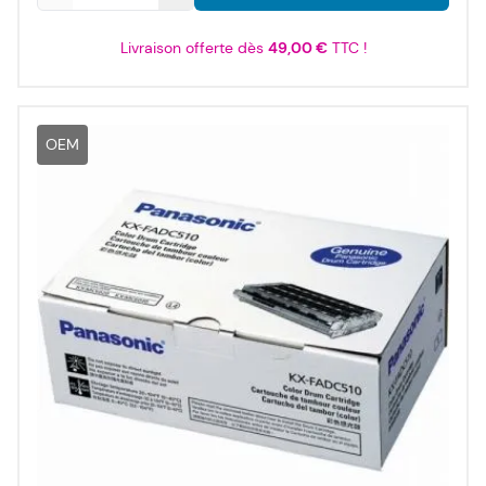
Livraison offerte dès
49,00 €
TTC !
OEM