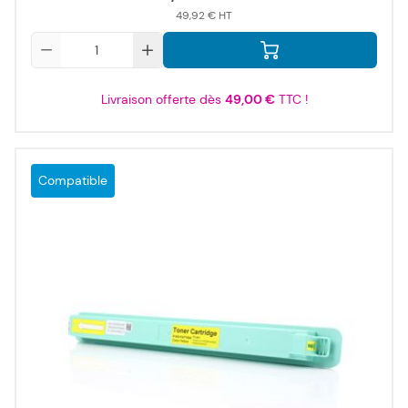
49,92 €
Qté
Livraison offerte dès
49,00 €
TTC !
Compatible