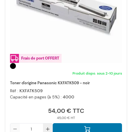
Produit dispo. sous 2-10 jours
Toner d'origine Panasonic KXFATK509 - noir
Réf :
KXFATK509
Capacité en pages (à 5%) :
4000
54,00 €
45,00 €
Qté