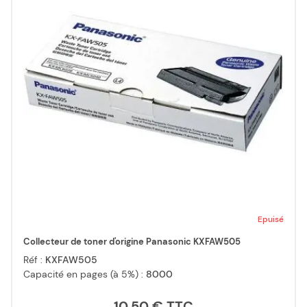
Epuisé
Collecteur de toner d'origine Panasonic KXFAW505
Réf :
KXFAW505
Capacité en pages (à 5%) :
8000
10,50 €