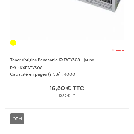
Epuisé
Toner d'origine Panasonic KXFATY508 - jaune
Réf :
KXFATY508
Capacité en pages (à 5%) :
4000
16,50 €
13,75 €
OEM