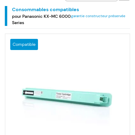
Panasonic KX-MC 6000 Series.
Consommables compatibles
pour Panasonic KX-MC 6000
garantie constructeur préservée
Series
Compatible