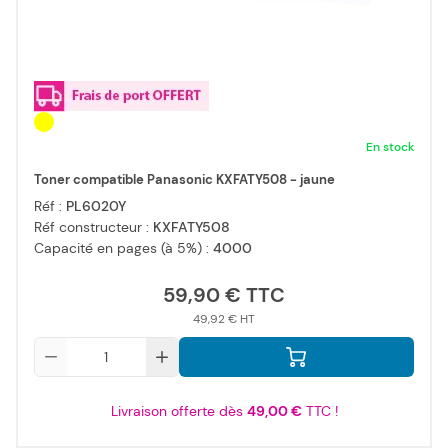
En stock
Toner compatible Panasonic KXFATY508 - jaune
Réf :
PL6020Y
Réf constructeur :
KXFATY508
Capacité en pages (à 5%) :
4000
59,90 €
49,92 €
Qté
Livraison offerte dès
49,00 €
TTC !