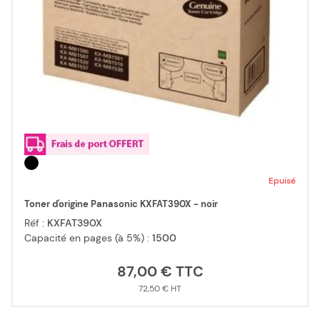
Epuisé
Toner d'origine Panasonic KXFAT390X - noir
Réf :
KXFAT390X
Capacité en pages (à 5%) :
1500
87,00 €
72,50 €