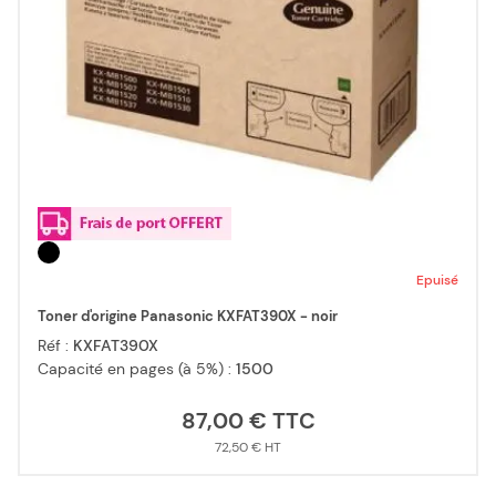
Epuisé
Toner d'origine Panasonic KXFAT390X - noir
Réf :
KXFAT390X
Capacité en pages (à 5%) :
1500
87,00 €
72,50 €