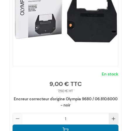
En stock
9,00 €
7,50 €
Encreur correcteur d'origine Olympia 9680 / 06.810.6000
- noir
Qté