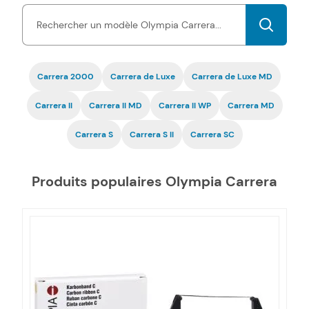
nos toners et cartouches d'encre Carrera pas chers est
garantie
par une certification ISO, tout comme la fiabilité.
Carrera 2000
Carrera de Luxe
Carrera de Luxe MD
Carrera II
Carrera II MD
Carrera II WP
Carrera MD
Carrera S
Carrera S II
Carrera SC
Produits populaires Olympia Carrera