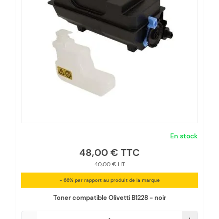
En stock
48,00 €
40,00 €
- 66% par rapport au produit de la marque
Toner compatible Olivetti B1228 - noir
Qté