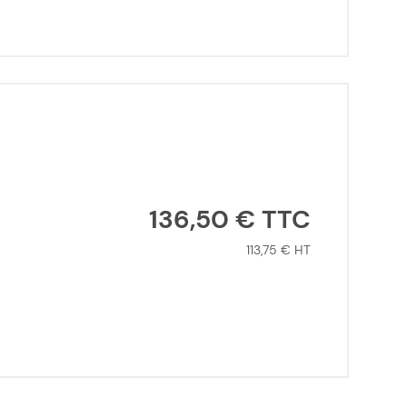
136,50 €
113,75 €