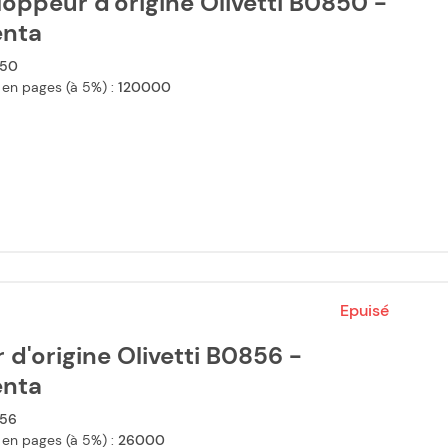
oppeur d'origine Olivetti B0850 -
nta
50
 en pages (à 5%) :
120000
Epuisé
 d'origine Olivetti B0856 -
nta
56
 en pages (à 5%) :
26000