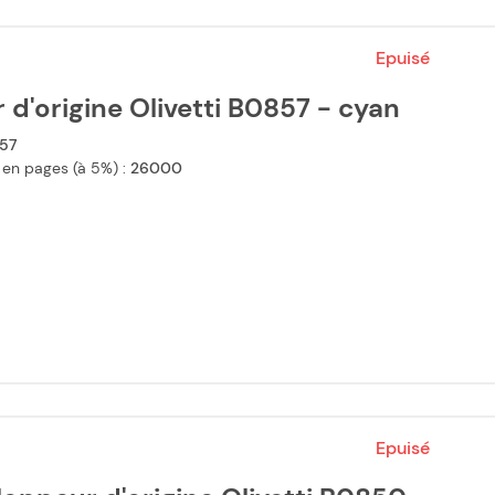
Epuisé
 d'origine Olivetti B0857 - cyan
57
 en pages (à 5%) :
26000
Epuisé