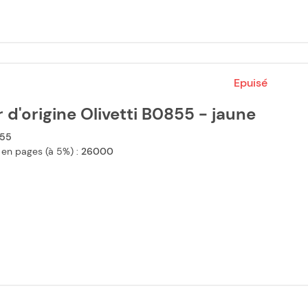
Epuisé
 d'origine Olivetti B0855 - jaune
55
 en pages (à 5%) :
26000