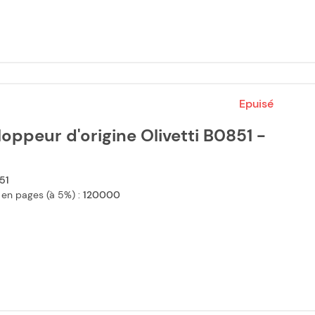
Epuisé
oppeur d'origine Olivetti B0851 -
51
 en pages (à 5%) :
120000