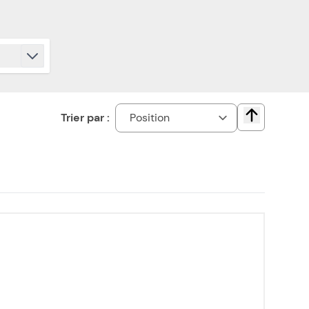
Trier par :
Change direct