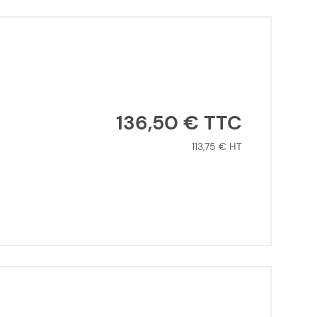
136,50 €
113,75 €