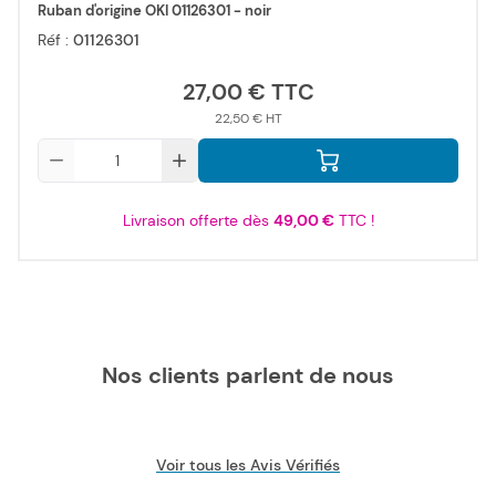
Ruban d'origine OKI 01126301 - noir
Réf :
01126301
27,00 €
22,50 €
Qté
Livraison offerte dès
49,00 €
TTC !
Nos clients parlent de nous
Voir tous les Avis Vérifiés