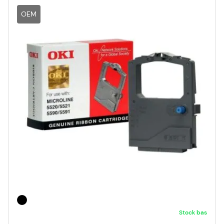
OEM
Stock bas