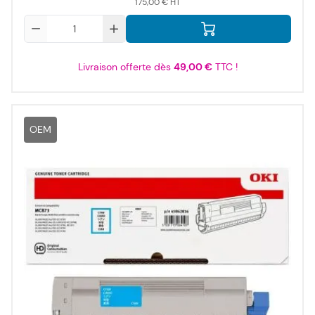
175,00 €
Qté
Livraison offerte dès
49,00 €
TTC !
OEM