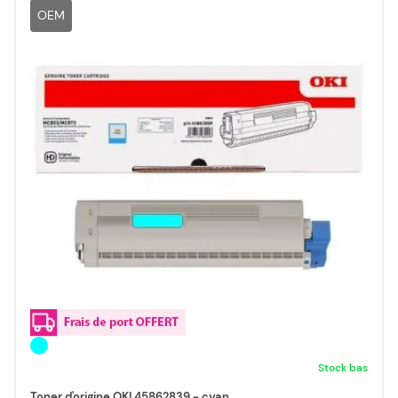
OEM
Stock bas
Toner d'origine OKI 45862839 - cyan