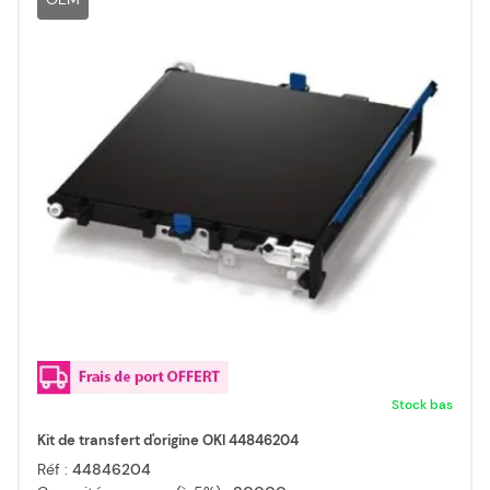
Stock bas
Kit de transfert d'origine OKI 44846204
Réf :
44846204