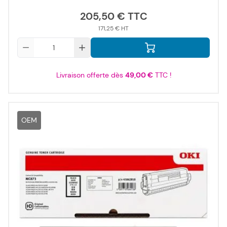
205,50 €
171,25 €
Qté
Livraison offerte dès
49,00 €
TTC !
OEM