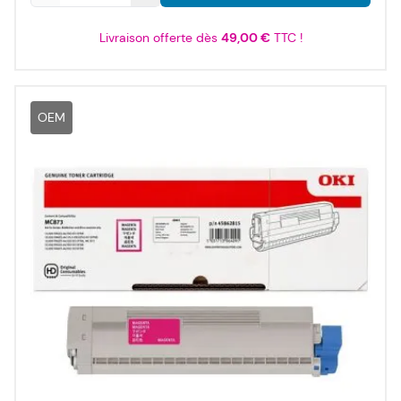
Livraison offerte dès
49,00 €
TTC !
OEM