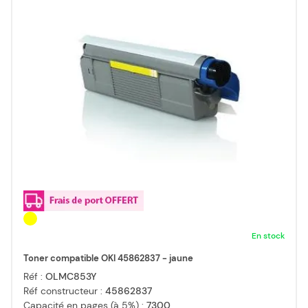
En stock
Toner compatible OKI 45862837 - jaune
Réf :
OLMC853Y
Réf constructeur :
45862837
Capacité en pages (à 5%) :
7300