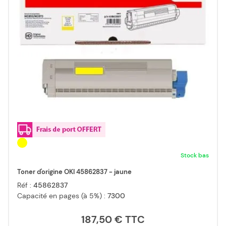
Stock bas
Toner d'origine OKI 45862837 - jaune
Réf :
45862837
Capacité en pages (à 5%) :
7300
187,50 €