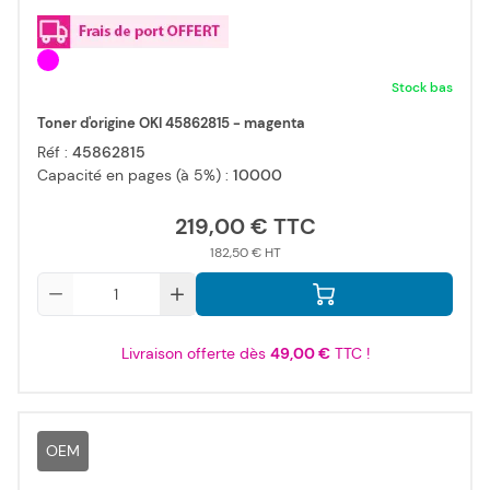
Stock bas
Toner d'origine OKI 45862815 - magenta
Réf :
45862815
Capacité en pages (à 5%) :
10000
219,00 €
182,50 €
Qté
Livraison offerte dès
49,00 €
TTC !
OEM