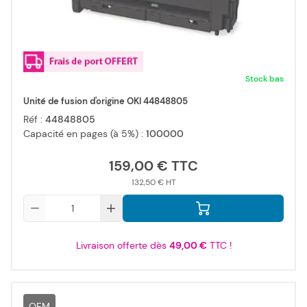
Stock bas
Unité de fusion d'origine OKI 44848805
Réf :
44848805
Capacité en pages (à 5%) :
100000
159,00 €
132,50 €
Qté
Livraison offerte dès
49,00 €
TTC !
OEM