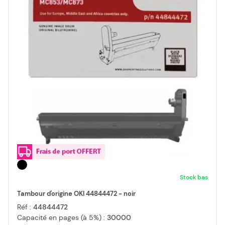
Stock bas
Tambour d'origine OKI 44844472 - noir
Réf :
44844472
Capacité en pages (à 5%) :
30000