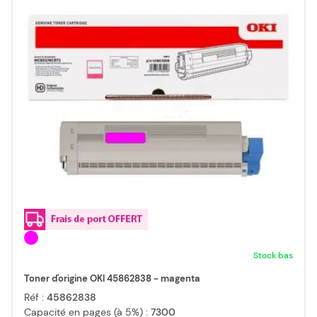
Stock bas
Toner d'origine OKI 45862838 - magenta
Réf :
45862838
Capacité en pages (à 5%) :
7300