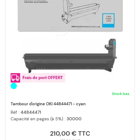
Stock bas
Tambour d'origine OKI 44844471 - cyan
Réf :
44844471
Capacité en pages (à 5%) :
30000
210,00 €