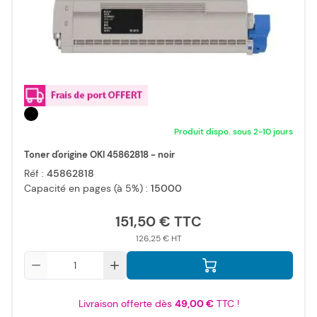
Produit dispo. sous 2-10 jours
Toner d'origine OKI 45862818 - noir
Réf :
45862818
Capacité en pages (à 5%) :
15000
151,50 €
126,25 €
Qté
Livraison offerte dès
49,00 €
TTC !