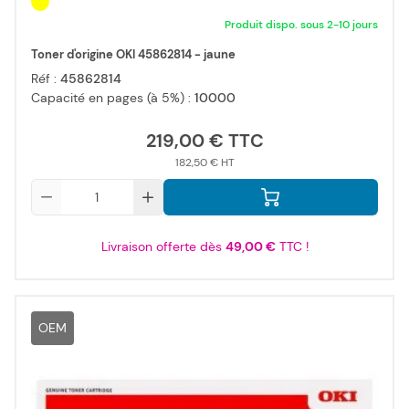
Produit dispo. sous 2-10 jours
Toner d'origine OKI 45862814 - jaune
Réf :
45862814
Capacité en pages (à 5%) :
10000
219,00 €
182,50 €
Qté
Livraison offerte dès
49,00 €
TTC !
OEM