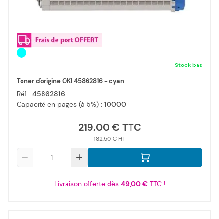
Stock bas
Toner d'origine OKI 45862816 - cyan
Réf :
45862816
Capacité en pages (à 5%) :
10000
219,00 €
182,50 €
Qté
Livraison offerte dès
49,00 €
TTC !