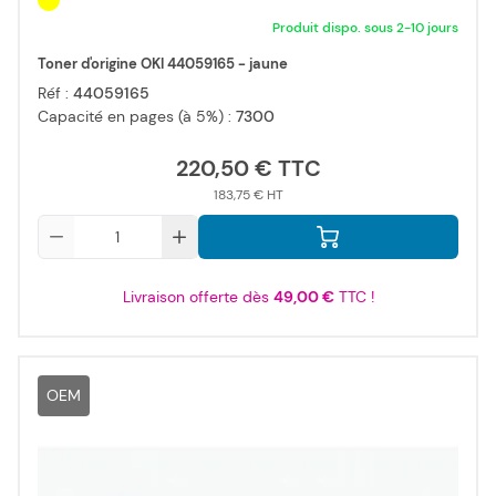
Produit dispo. sous 2-10 jours
Toner d'origine OKI 44059165 - jaune
Réf :
44059165
Capacité en pages (à 5%) :
7300
220,50 €
183,75 €
Qté
Livraison offerte dès
49,00 €
TTC !
OEM