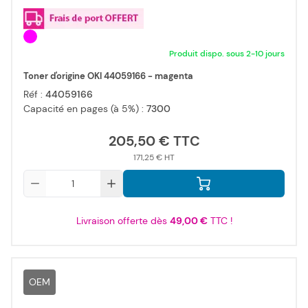
Produit dispo. sous 2-10 jours
Toner d'origine OKI 44059166 - magenta
Réf :
44059166
Capacité en pages (à 5%) :
7300
205,50 €
171,25 €
Qté
Livraison offerte dès
49,00 €
TTC !
OEM