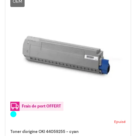
OEM
Epuisé
Toner d'origine OKI 44059255 - cyan