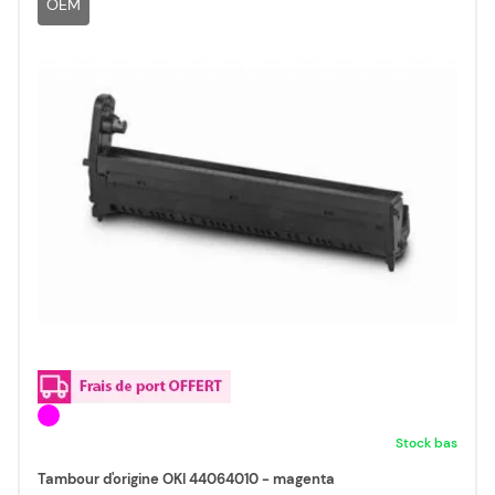
OEM
Stock bas
Tambour d'origine OKI 44064010 - magenta