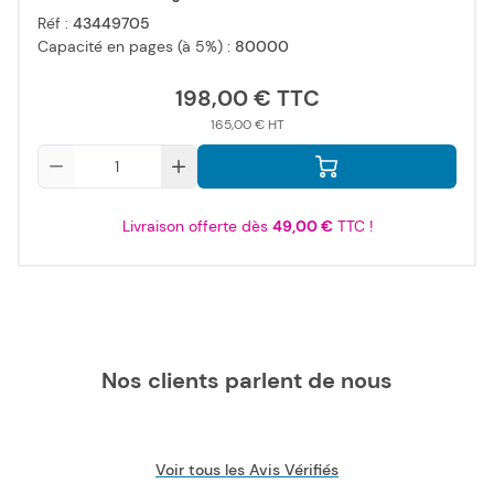
Réf :
43449705
Capacité en pages (à 5%) :
80000
198,00 €
165,00 €
Qté
Livraison offerte dès
49,00 €
TTC !
Nos clients parlent de nous
Voir tous les Avis Vérifiés