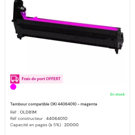
En stock
Tambour compatible OKI 44064010 - magenta
Réf :
OLD81M
Réf constructeur :
44064010
Capacité en pages (à 5%) :
20000