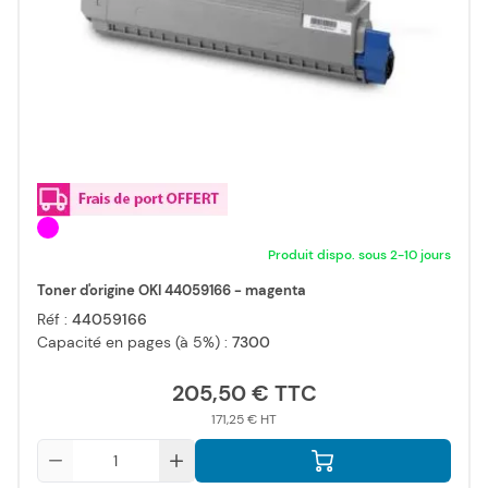
Produit dispo. sous 2-10 jours
Toner d'origine OKI 44059166 - magenta
Réf :
44059166
Capacité en pages (à 5%) :
7300
205,50 €
171,25 €
Qté