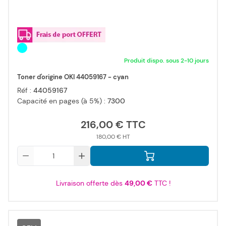
Produit dispo. sous 2-10 jours
Toner d'origine OKI 44059167 - cyan
Réf :
44059167
Capacité en pages (à 5%) :
7300
216,00 €
180,00 €
Qté
Livraison offerte dès
49,00 €
TTC !