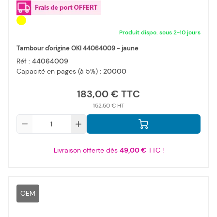
Produit dispo. sous 2-10 jours
Tambour d'origine OKI 44064009 - jaune
Réf :
44064009
Capacité en pages (à 5%) :
20000
183,00 €
152,50 €
Qté
Livraison offerte dès
49,00 €
TTC !
OEM