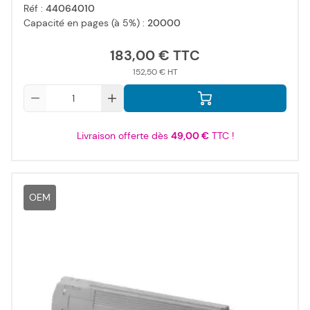
Réf :
44064010
Capacité en pages (à 5%) :
20000
183,00 €
152,50 €
Qté
Livraison offerte dès
49,00 €
TTC !
OEM