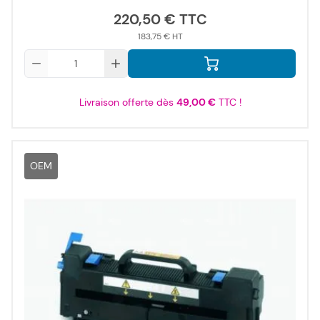
220,50 €
183,75 €
Qté
Livraison offerte dès
49,00 €
TTC !
OEM