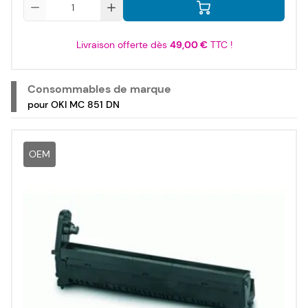
Qté
Livraison offerte dès
49,00 €
TTC !
Consommables de marque
pour OKI MC 851 DN
OEM