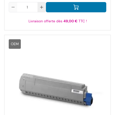
Qté
Livraison offerte dès
49,00 €
TTC !
OEM