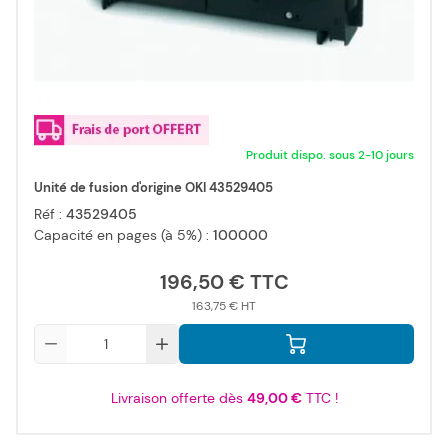
Produit dispo. sous 2-10 jours
Unité de fusion d'origine OKI 43529405
Réf :
43529405
Capacité en pages (à 5%) :
100000
196,50 €
163,75 €
Qté
Livraison offerte dès
49,00 €
TTC !