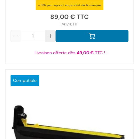
- 51% par rapport au produit de la marque
89,00 €
74,17 €
Qté
Livraison offerte dès
49,00 €
TTC !
Compatible