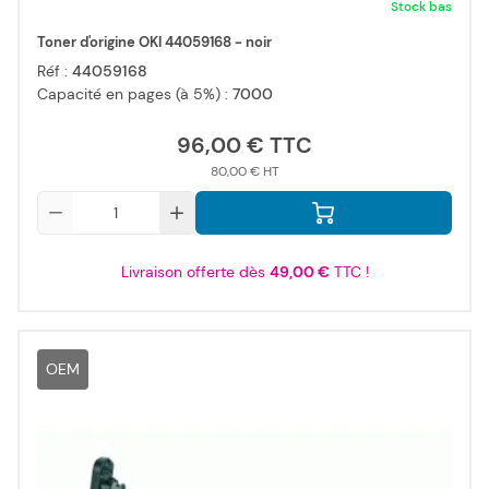
Stock bas
Toner d'origine OKI 44059168 - noir
Réf :
44059168
Capacité en pages (à 5%) :
7000
96,00 €
80,00 €
Qté
Livraison offerte dès
49,00 €
TTC !
OEM