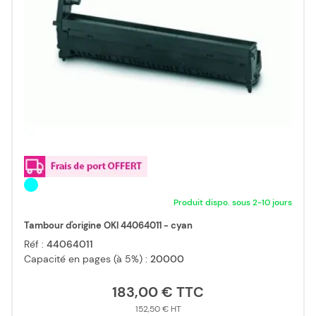
Produit dispo. sous 2-10 jours
Tambour d'origine OKI 44064011 - cyan
Réf :
44064011
Capacité en pages (à 5%) :
20000
183,00 €
152,50 €