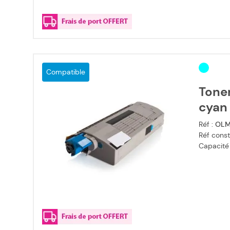
Compatible
Tone
cyan
Réf :
OLM
Réf const
Capacité