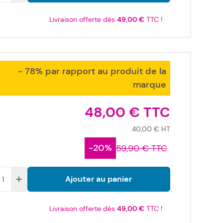
Livraison offerte dès
49,00 €
TTC !
- 78% par rapport au produit de la
marque
48,00 €
40,00 €
-20%
59,90 €
Ajouter au panier
Livraison offerte dès
49,00 €
TTC !