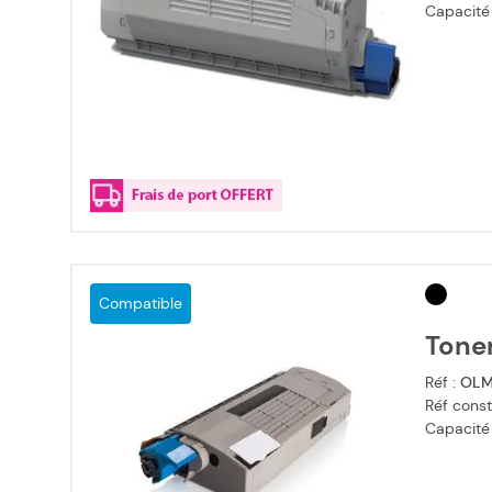
Capacité
Compatible
Tone
Réf :
OLM
Réf const
Capacité