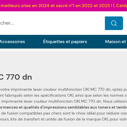
...
Accessoires
Étiquettes et papiers
Maison et
C 770 dn
 votre imprimante laser couleur multifonction OKI MC 770 dn, optez 
fications OKI, ainsi que selon les normes spécifiques. Ceci les rend 100 % compatibles avec
votre imprimante laser c
ormances et qualités d'impressions semblables aux toners et tamb
 de fusion compatibles pas chers sont le choix idéal pour réduire vos d
ours, kits de transfert et unités de fusion de la marque OKI, pour vo