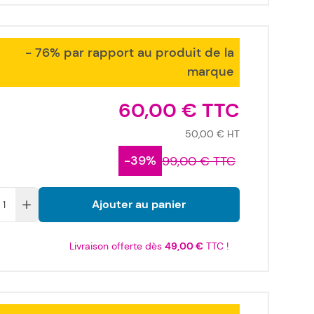
- 76% par rapport au produit de la
marque
60,00 €
50,00 €
-39%
99,00 €
Ajouter au panier
Livraison offerte dès
49,00 €
TTC !