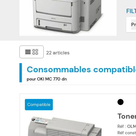
FIL
Pr
22
articles
Consommables compatibl
pour OKI MC 770 dn
Compatible
Tone
Réf :
OLM
Réf const