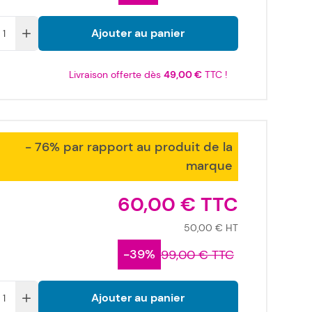
Ajouter au panier
Livraison offerte dès
49,00 €
TTC !
- 76% par rapport au produit de la
marque
60,00 €
50,00 €
-39%
99,00 €
Ajouter au panier