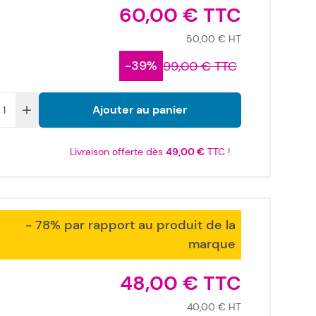
60,00 €
50,00 €
-39%
99,00 €
Ajouter au panier
Livraison offerte dès
49,00 €
TTC !
- 78% par rapport au produit de la
marque
48,00 €
40,00 €