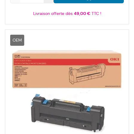
Livraison offerte dès
49,00 €
TTC !
OEM