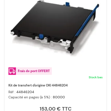
Stock bas
Kit de transfert d'origine OKI 44846204
Réf :
44846204
Capacité en pages (à 5%) :
80000
153,00 €