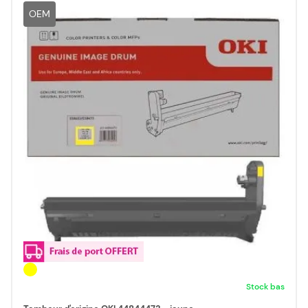
OEM
Stock bas