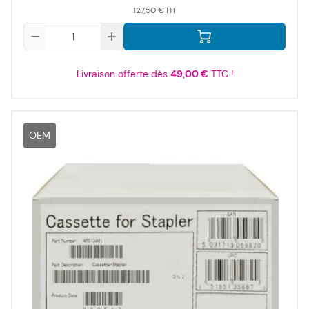
127,50 €
Qté
Livraison offerte dès
49,00 €
TTC !
OEM