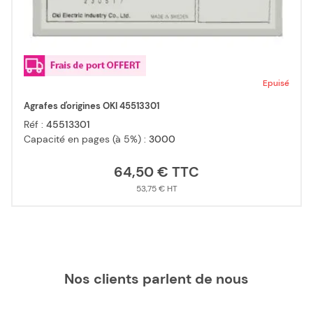
Epuisé
Agrafes d'origines OKI 45513301
Réf :
45513301
Capacité en pages (à 5%) :
3000
64,50 €
53,75 €
Nos clients parlent de nous