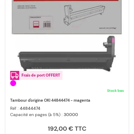
Stock bas
Tambour d'origine OKI 44844474 - magenta
Réf :
44844474
Capacité en pages (à 5%) :
30000
192,00 €