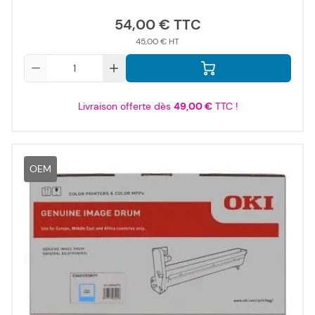
54,00 €
45,00 €
Qté
Livraison offerte dès
49,00 €
TTC !
OEM