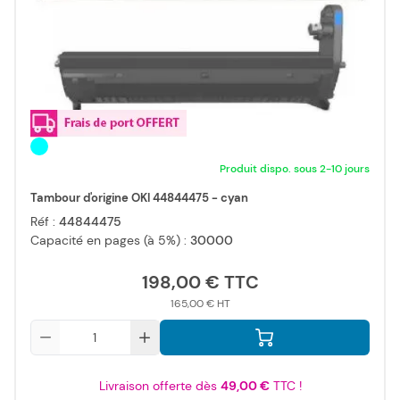
Produit dispo. sous 2-10 jours
Tambour d'origine OKI 44844475 - cyan
Réf :
44844475
Capacité en pages (à 5%) :
30000
198,00 €
165,00 €
Qté
Livraison offerte dès
49,00 €
TTC !