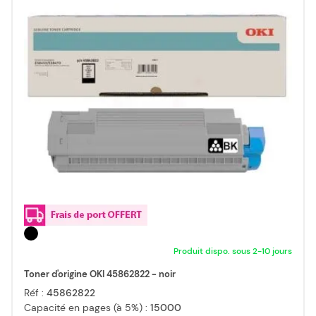
Produit dispo. sous 2-10 jours
Toner d'origine OKI 45862822 - noir
Réf :
45862822
Capacité en pages (à 5%) :
15000