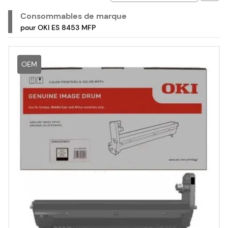
8453 MFP.
Consommables de marque
pour OKI ES 8453 MFP
OEM