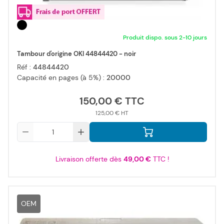
Produit dispo. sous 2-10 jours
Tambour d'origine OKI 44844420 - noir
Réf :
44844420
Capacité en pages (à 5%) :
20000
150,00 €
125,00 €
Qté
Livraison offerte dès
49,00 €
TTC !
OEM