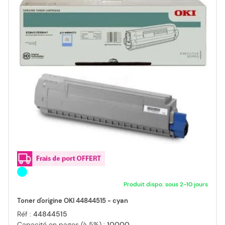
Produit dispo. sous 2-10 jours
Toner d'origine OKI 44844515 - cyan
Réf :
44844515
Capacité en pages (à 5%) :
10000