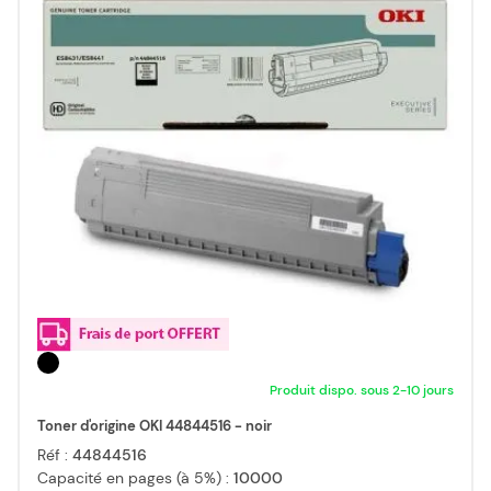
Produit dispo. sous 2-10 jours
Toner d'origine OKI 44844516 - noir
Réf :
44844516
Capacité en pages (à 5%) :
10000