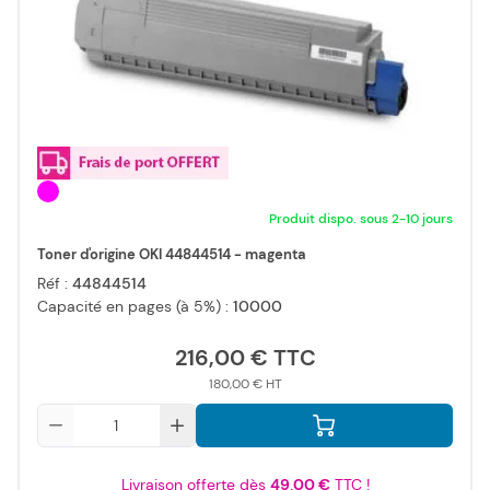
Produit dispo. sous 2-10 jours
Toner d'origine OKI 44844514 - magenta
Réf :
44844514
Capacité en pages (à 5%) :
10000
216,00 €
180,00 €
Qté
Livraison offerte dès
49,00 €
TTC !