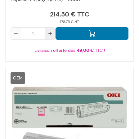
214,50 €
178,75 €
Qté
Livraison offerte dès
49,00 €
TTC !
OEM