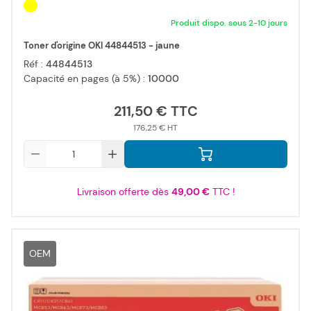
Produit dispo. sous 2-10 jours
Toner d'origine OKI 44844513 - jaune
Réf :
44844513
Capacité en pages (à 5%) :
10000
211,50 €
176,25 €
Qté
Livraison offerte dès
49,00 €
TTC !
OEM