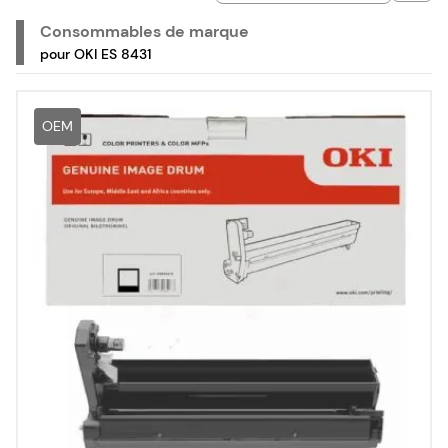
Consommables de marque
pour OKI ES 8431
OEM