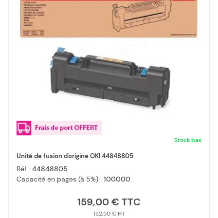
Stock bas
Unité de fusion d'origine OKI 44848805
Réf :
44848805
Capacité en pages (à 5%) :
100000
159,00 €
132,50 €