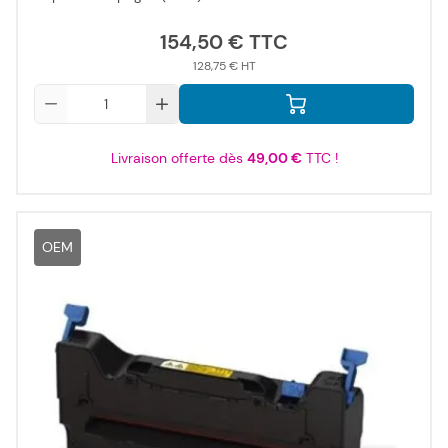
154,50 €
128,75 €
Qté
Livraison offerte dès
49,00 €
TTC !
OEM