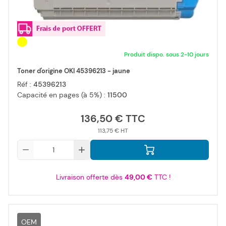
Produit dispo. sous 2-10 jours
Toner d'origine OKI 45396213 - jaune
Réf :
45396213
Capacité en pages (à 5%) :
11500
136,50 €
113,75 €
Qté
Livraison offerte dès
49,00 €
TTC !
OEM