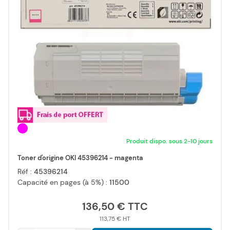
Produit dispo. sous 2-10 jours
Toner d'origine OKI 45396214 - magenta
Réf :
45396214
Capacité en pages (à 5%) :
11500
136,50 €
113,75 €