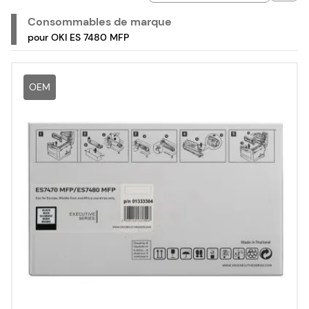
Consommables de marque
pour OKI ES 7480 MFP
OEM