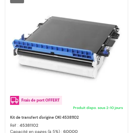
Produit dispo. sous 2-10 jours
Kit de transfert d'origine OKI 45381102
Réf :
45381102
Capacité en pages (à 5%) :
60000