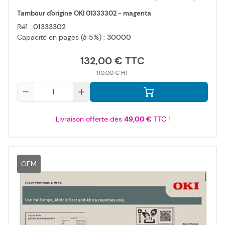
Tambour d'origine OKI 01333302 - magenta
Réf :
01333302
Capacité en pages (à 5%) :
30000
132,00 €
110,00 €
Qté
Livraison offerte dès
49,00 €
TTC !
OEM