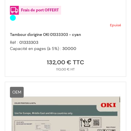
Epuisé
Tambour d'origine OKI 01333303 - cyan
Réf :
01333303
Capacité en pages (à 5%) :
30000
132,00 €
110,00 €
OEM