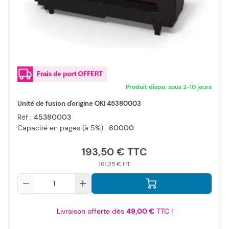
Produit dispo. sous 2-10 jours
Unité de fusion d'origine OKI 45380003
Réf :
45380003
Capacité en pages (à 5%) :
60000
193,50 €
161,25 €
Qté
Livraison offerte dès
49,00 €
TTC !