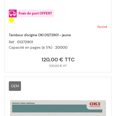
Epuisé
Tambour d'origine OKI 01272901 - jaune
Réf :
01272901
Capacité en pages (à 5%) :
20000
120,00 €
100,00 €
OEM