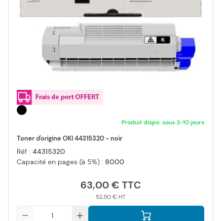
Produit dispo. sous 2-10 jours
Toner d'origine OKI 44315320 - noir
Réf :
44315320
Capacité en pages (à 5%) :
8000
63,00 €
52,50 €
Qté