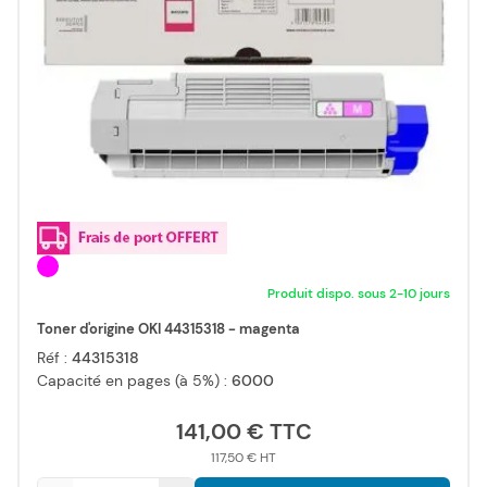
Produit dispo. sous 2-10 jours
Toner d'origine OKI 44315318 - magenta
Réf :
44315318
Capacité en pages (à 5%) :
6000
141,00 €
117,50 €