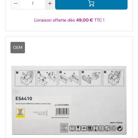
Qté
Livraison offerte dès
49,00 €
TTC !
OEM