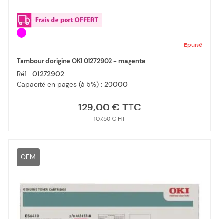
Epuisé
Tambour d'origine OKI 01272902 - magenta
Réf :
01272902
Capacité en pages (à 5%) :
20000
129,00 €
107,50 €
OEM