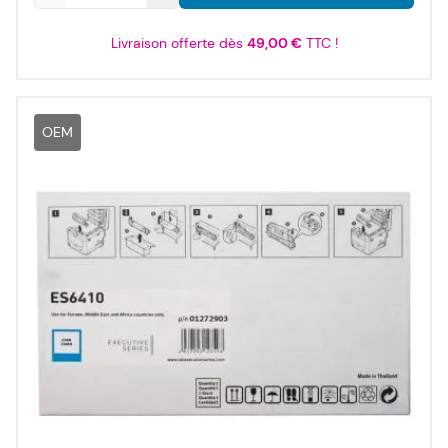
Livraison offerte dès
49,00 €
TTC !
OEM