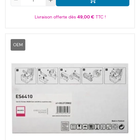
Livraison offerte dès
49,00 €
TTC !
OEM