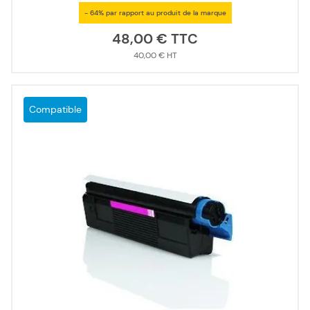
- 64% par rapport au produit de la marque
48,00 €
40,00 €
Compatible