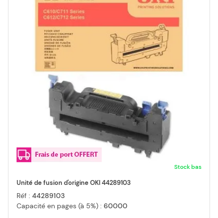
Stock bas
Unité de fusion d'origine OKI 44289103
Réf :
44289103
Capacité en pages (à 5%) :
60000