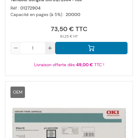
Réf :
01272904
Capacité en pages (à 5%) :
20000
73,50 €
61,25 €
Qté
Livraison offerte dès
49,00 €
TTC !
OEM