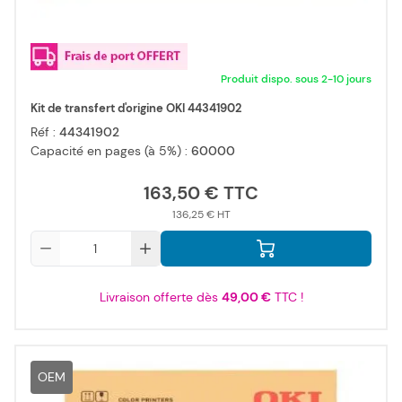
Produit dispo. sous 2-10 jours
Kit de transfert d'origine OKI 44341902
Réf :
44341902
Capacité en pages (à 5%) :
60000
163,50 €
136,25 €
Qté
Livraison offerte dès
49,00 €
TTC !
OEM