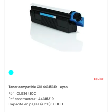
Epuisé
Toner compatible OKI 44315319 - cyan
Réf :
OLES6410C
Réf constructeur :
44315319
Capacité en pages (à 5%) :
6000