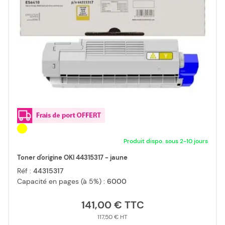
Produit dispo. sous 2-10 jours
Toner d'origine OKI 44315317 - jaune
Réf :
44315317
Capacité en pages (à 5%) :
6000
141,00 €
117,50 €