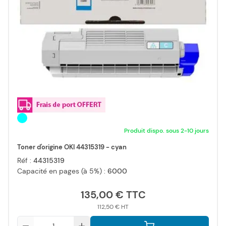
Produit dispo. sous 2-10 jours
Toner d'origine OKI 44315319 - cyan
Réf :
44315319
Capacité en pages (à 5%) :
6000
135,00 €
112,50 €
Qté