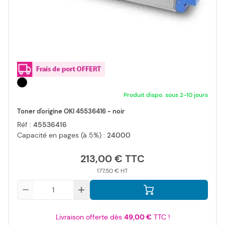
Produit dispo. sous 2-10 jours
Toner d'origine OKI 45536416 - noir
Réf :
45536416
Capacité en pages (à 5%) :
24000
213,00 €
177,50 €
Qté
Livraison offerte dès
49,00 €
TTC !