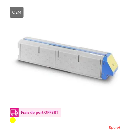
OEM
Epuisé