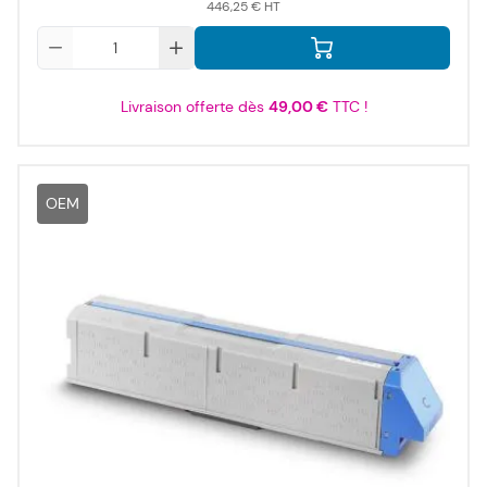
446,25 €
Qté
Livraison offerte dès
49,00 €
TTC !
OEM