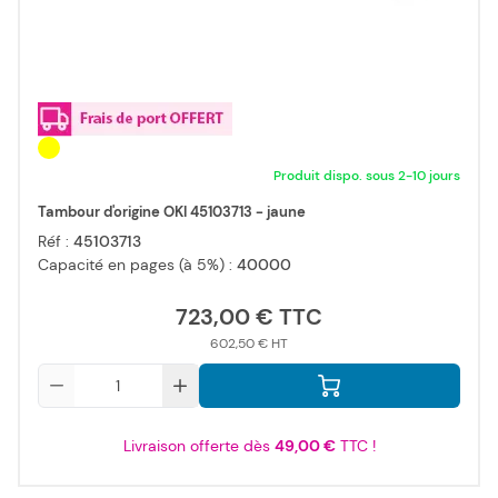
Produit dispo. sous 2-10 jours
Tambour d'origine OKI 45103713 - jaune
Réf :
45103713
Capacité en pages (à 5%) :
40000
723,00 €
602,50 €
Qté
Livraison offerte dès
49,00 €
TTC !