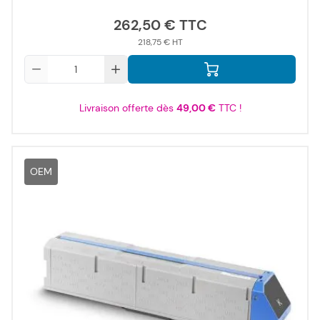
262,50 €
218,75 €
Qté
Livraison offerte dès
49,00 €
TTC !
OEM