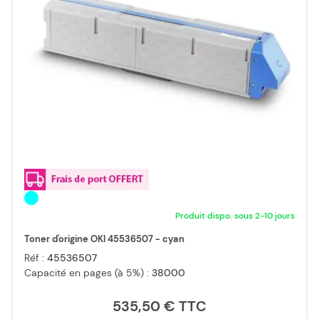
Produit dispo. sous 2-10 jours
Toner d'origine OKI 45536507 - cyan
Réf :
45536507
Capacité en pages (à 5%) :
38000
535,50 €