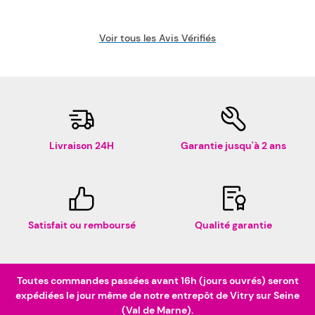
Voir tous les Avis Vérifiés
Livraison 24H
Garantie jusqu'à 2 ans
Satisfait ou remboursé
Qualité garantie
Toutes commandes passées avant 16h (jours ouvrés) seront
expédiées le jour même de notre entrepôt de Vitry sur Seine
(Val de Marne).