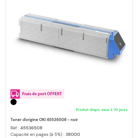
Produit dispo. sous 2-10 jours
Toner d'origine OKI 45536508 - noir
Réf :
45536508
Capacité en pages (à 5%) :
38000