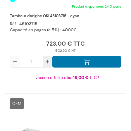
Produit dispo. sous 2-10 jours
Tambour d'origine OKI 45103715 - cyan
Réf :
45103715
Capacité en pages (à 5%) :
40000
723,00 €
602,50 €
Qté
Livraison offerte dès
49,00 €
TTC !
OEM