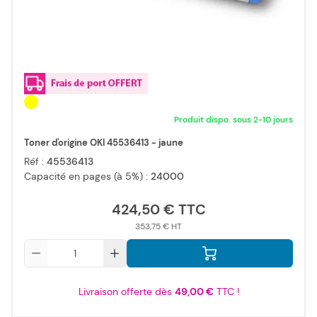
Produit dispo. sous 2-10 jours
Toner d'origine OKI 45536413 - jaune
Réf :
45536413
Capacité en pages (à 5%) :
24000
424,50 €
353,75 €
Qté
Livraison offerte dès
49,00 €
TTC !