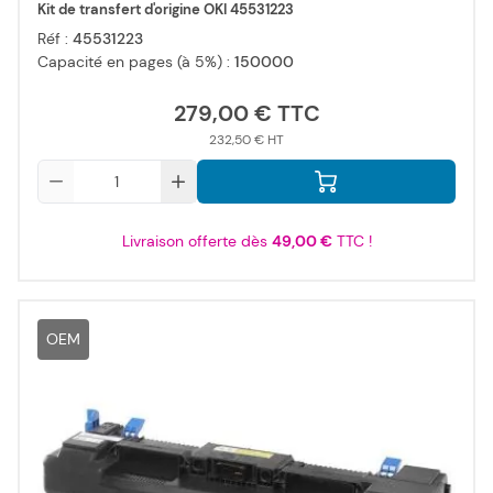
Kit de transfert d'origine OKI 45531223
Réf :
45531223
Capacité en pages (à 5%) :
150000
279,00 €
232,50 €
Qté
Livraison offerte dès
49,00 €
TTC !
OEM