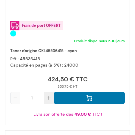
Produit dispo. sous 2-10 jours
Toner d'origine OKI 45536415 - cyan
Réf :
45536415
Capacité en pages (à 5%) :
24000
424,50 €
353,75 €
Qté
Livraison offerte dès
49,00 €
TTC !