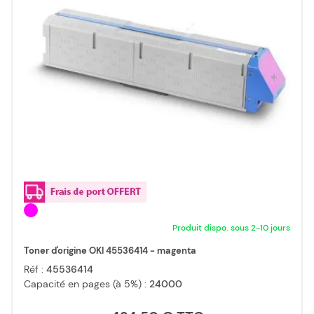
Produit dispo. sous 2-10 jours
Toner d'origine OKI 45536414 - magenta
Réf :
45536414
Capacité en pages (à 5%) :
24000