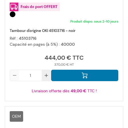
Produit dispo. sous 2-10 jours
Tambour d'origine OKI 45103716 - noir
Réf :
45103716
Capacité en pages (à 5%) :
40000
444,00 €
370,00 €
Qté
Livraison offerte dès
49,00 €
TTC !
OEM