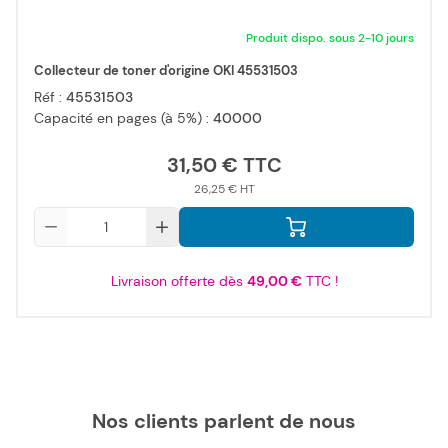
Produit dispo. sous 2-10 jours
Collecteur de toner d'origine OKI 45531503
Réf :
45531503
Capacité en pages (à 5%) :
40000
31,50 €
26,25 €
Qté
Livraison offerte dès
49,00 €
TTC !
Nos clients parlent de nous