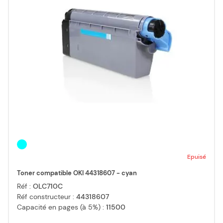
Epuisé
Toner compatible OKI 44318607 - cyan
Réf :
OLC710C
Réf constructeur :
44318607
Capacité en pages (à 5%) :
11500