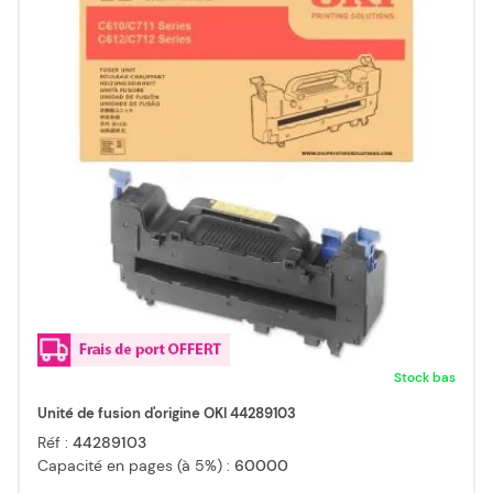
Stock bas
Unité de fusion d'origine OKI 44289103
Réf :
44289103
Capacité en pages (à 5%) :
60000