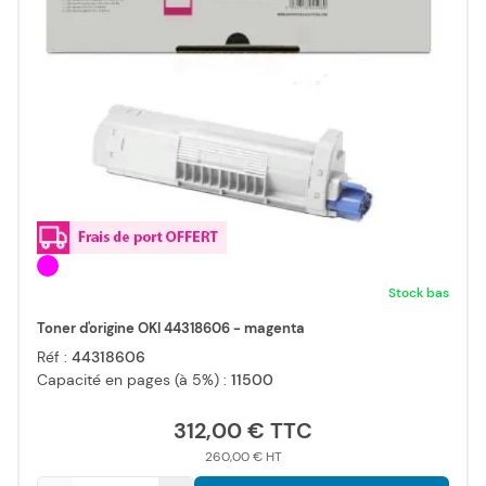
Stock bas
Toner d'origine OKI 44318606 - magenta
Réf :
44318606
Capacité en pages (à 5%) :
11500
312,00 €
260,00 €