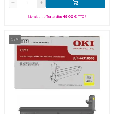
Qté
Livraison offerte dès
49,00 €
TTC !
OEM