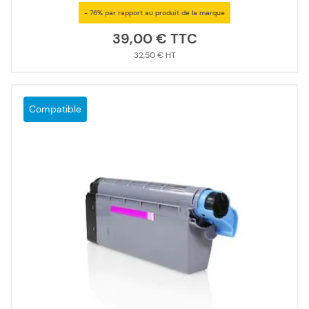
- 76% par rapport au produit de la marque
39,00 €
32,50 €
Compatible