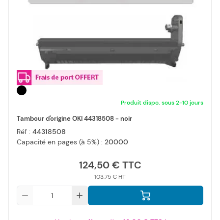
Produit dispo. sous 2-10 jours
Tambour d'origine OKI 44318508 - noir
Réf :
44318508
Capacité en pages (à 5%) :
20000
124,50 €
103,75 €
Qté