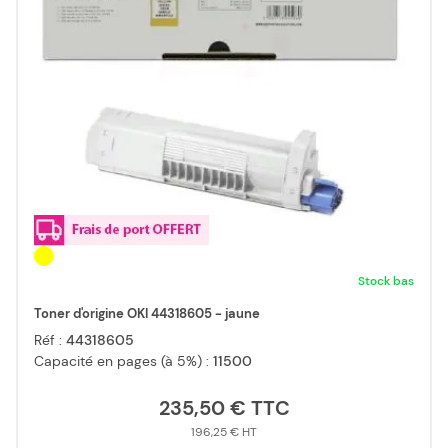
Stock bas
Toner d'origine OKI 44318605 - jaune
Réf :
44318605
Capacité en pages (à 5%) :
11500
235,50 €
196,25 €