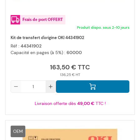
Produit dispo. sous 2-10 jours
Kit de transfert d'origine OKI 44341902
Réf :
44341902
Capacité en pages (à 5%) :
60000
163,50 €
136,25 €
Qté
Livraison offerte dès
49,00 €
TTC !
OEM