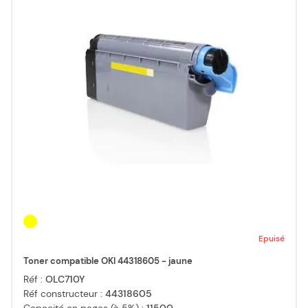
Epuisé
Toner compatible OKI 44318605 - jaune
Réf :
OLC710Y
Réf constructeur :
44318605