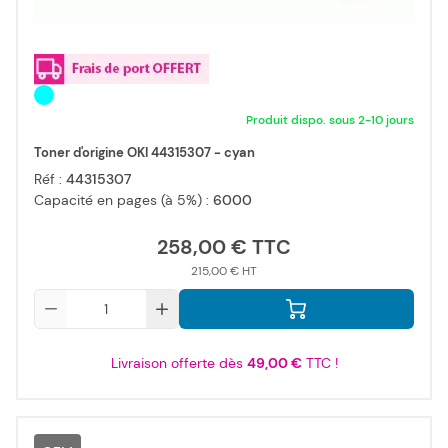
Produit dispo. sous 2-10 jours
Toner d'origine OKI 44315307 - cyan
Réf :
44315307
Capacité en pages (à 5%) :
6000
258,00 €
215,00 €
Qté
Livraison offerte dès
49,00 €
TTC !