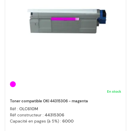
En stock
Toner compatible OKI 44315306 - magenta
Réf :
OLC610M
Réf constructeur :
44315306
Capacité en pages (à 5%) :
6000