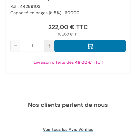
Réf :
44289103
Capacité en pages (à 5%) :
60000
222,00 €
185,00 €
Qté
Livraison offerte dès
49,00 €
TTC !
Nos clients parlent de nous
Voir tous les Avis Vérifiés