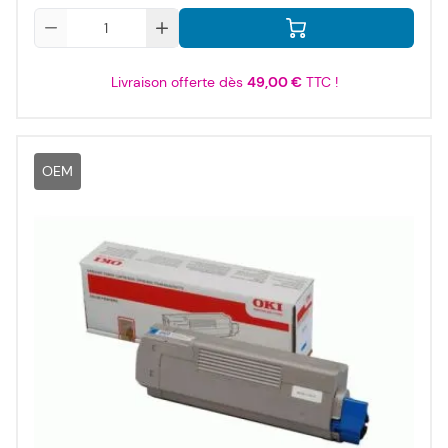
Qté
Livraison offerte dès
49,00 €
TTC !
OEM