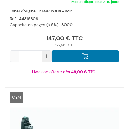
Produit dispo. sous 2-10 jours
Toner d'origine OKI 44315308 - noir
Réf :
44315308
Capacité en pages (à 5%) :
8000
147,00 €
122,50 €
Qté
Livraison offerte dès
49,00 €
TTC !
OEM