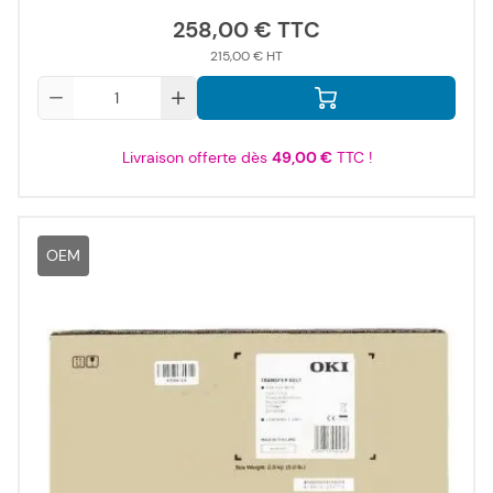
258,00 €
215,00 €
Qté
Livraison offerte dès
49,00 €
TTC !
OEM