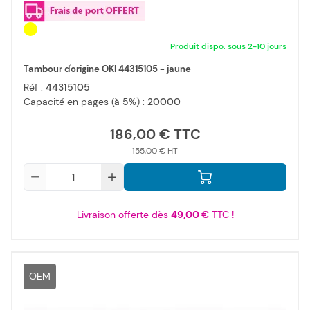
Produit dispo. sous 2-10 jours
Tambour d'origine OKI 44315105 - jaune
Réf :
44315105
Capacité en pages (à 5%) :
20000
186,00 €
155,00 €
Qté
Livraison offerte dès
49,00 €
TTC !
OEM