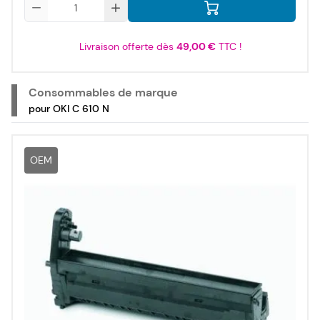
Qté
Livraison offerte dès
49,00 €
TTC !
Consommables de marque
pour OKI C 610 N
OEM