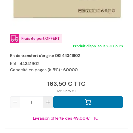
Produit dispo. sous 2-10 jours
Kit de transfert d'origine OKI 44341902
Réf :
44341902
Capacité en pages (à 5%) :
60000
163,50 €
136,25 €
Qté
Livraison offerte dès
49,00 €
TTC !