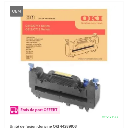
OEM
Stock bas
Unité de fusion d'origine OKI 44289103