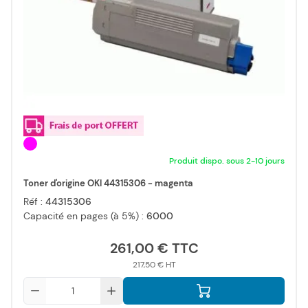
Produit dispo. sous 2-10 jours
Toner d'origine OKI 44315306 - magenta
Réf :
44315306
Capacité en pages (à 5%) :
6000
261,00 €
217,50 €
Qté