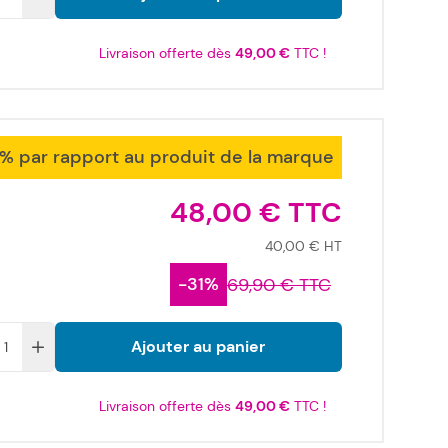
Livraison offerte dès
49,00 €
TTC !
1% par rapport au produit de la marque
48,00 €
40,00 €
-31%
69,90 €
Ajouter au panier
Livraison offerte dès
49,00 €
TTC !