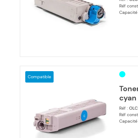
Réf const
Capacité
Compatible
Tone
cyan
Réf :
OLC
Réf const
Capacité