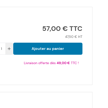
57,00 €
47,50 €
Ajouter au panier
Livraison offerte dès
49,00 €
TTC !