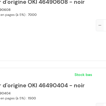
 d'origine OKI 46490608 - noir
90608
 en pages (à 5%) :
7000
Qté
Stock bas
 d'origine OKI 46490404 - noir
90404
 en pages (à 5%) :
1500
Qté