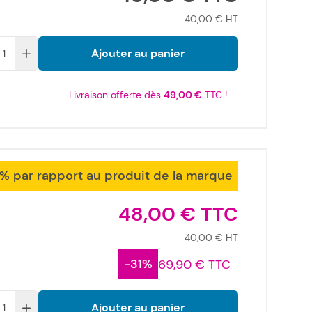
40,00 €
Ajouter au panier
Livraison offerte dès
49,00 €
TTC !
1% par rapport au produit de la marque
48,00 €
40,00 €
-31%
69,90 €
Ajouter au panier