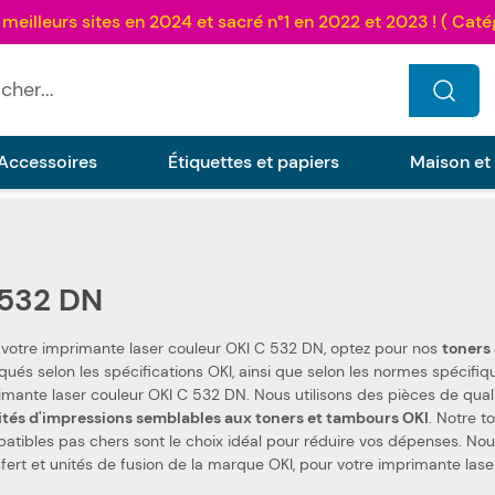
...
Accessoires
Étiquettes et papiers
Maison et
532 DN
 votre imprimante laser couleur OKI C 532 DN, optez pour nos
 normes spécifiques. Ceci les rend 100 % compatibles avec votre
imprimante laser couleur OKI C 532 DN. Nous utilisons
ités d'impressions semblables aux toners et tambours OKI
. Notre t
tibles pas chers sont le choix idéal pour réduire vos dépenses. Nous proposons égale
sfert et unités de fusion de la marque OKI, pour votre imprimante las