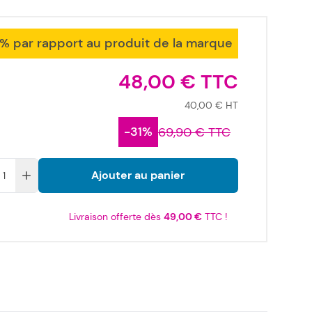
1% par rapport au produit de la marque
48,00 €
40,00 €
-31%
69,90 €
Ajouter au panier
Livraison offerte dès
49,00 €
TTC !