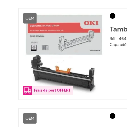
OEM
Tambo
Réf :
464
Capacité
OEM