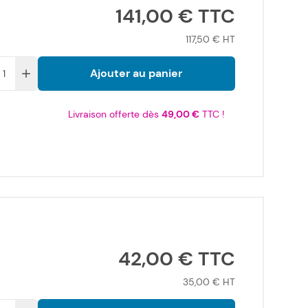
141,00 €
117,50 €
Ajouter au panier
Livraison offerte dès
49,00 €
TTC !
42,00 €
35,00 €