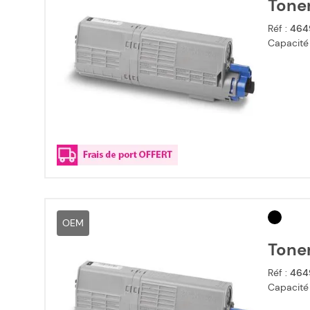
Toner
Réf :
464
Capacité
OEM
Toner
Réf :
464
Capacité