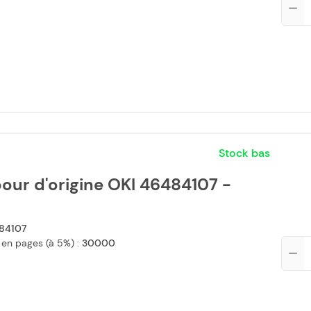
Stock bas
our d'origine OKI 46484107 -
84107
 en pages (à 5%) :
30000
Qté