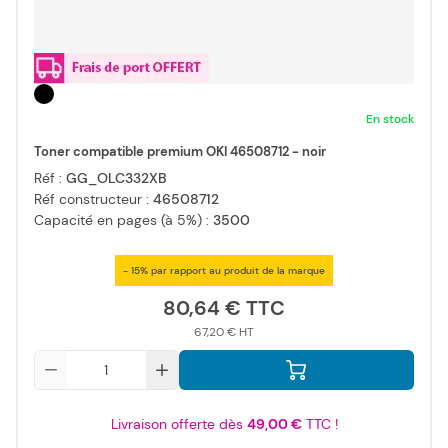
En stock
Toner compatible premium OKI 46508712 - noir
Réf :
GG_OLC332XB
Réf constructeur :
46508712
Capacité en pages (à 5%) :
3500
- 15% par rapport au produit de la marque
80,64 €
67,20 €
Qté
Livraison offerte dès
49,00 €
TTC !