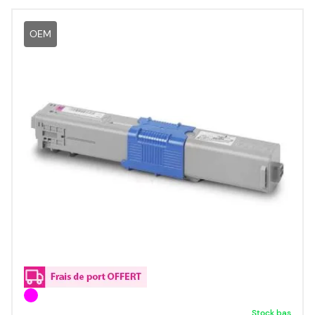
OEM
Stock bas