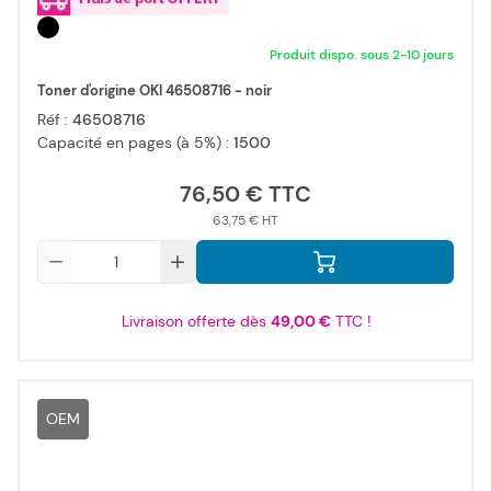
Produit dispo. sous 2-10 jours
Toner d'origine OKI 46508716 - noir
Réf :
46508716
Capacité en pages (à 5%) :
1500
76,50 €
63,75 €
Qté
Livraison offerte dès
49,00 €
TTC !
OEM