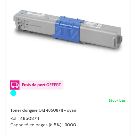
Stock bas
Toner d'origine OKI 46508711 - cyan
Réf :
46508711
Capacité en pages (à 5%) :
3000