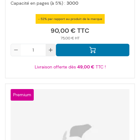
Capacité en pages (à 5%) :
3000
- 52% par rapport au produit de la marque
90,00 €
75,00 €
Qté
Livraison offerte dès
49,00 €
TTC !
Premium