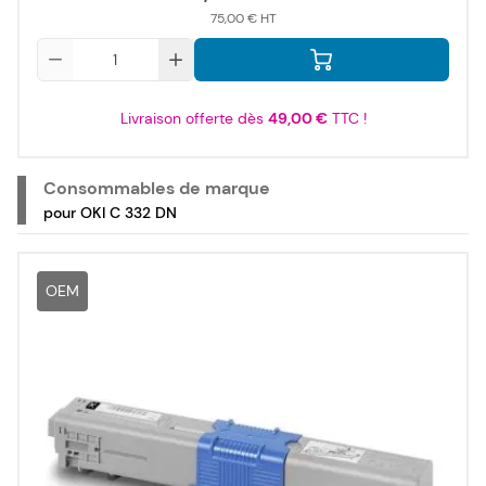
75,00 €
Qté
Livraison offerte dès
49,00 €
TTC !
Consommables de marque
pour OKI C 332 DN
OEM