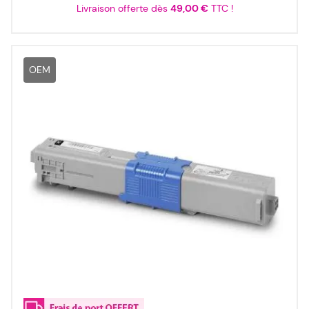
Livraison offerte dès
49,00 €
TTC !
OEM