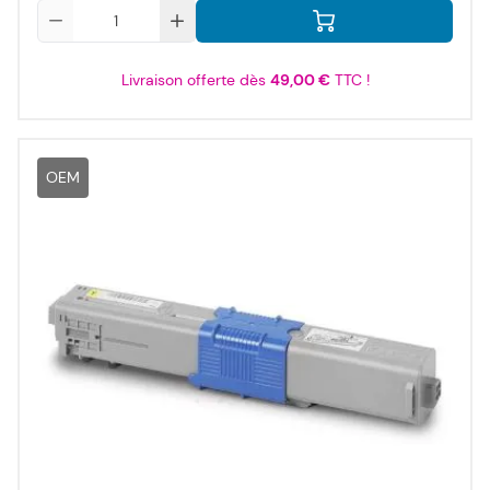
Qté
Livraison offerte dès
49,00 €
TTC !
OEM