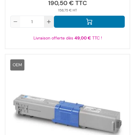
190,50 €
158,75 €
Qté
Livraison offerte dès
49,00 €
TTC !
OEM